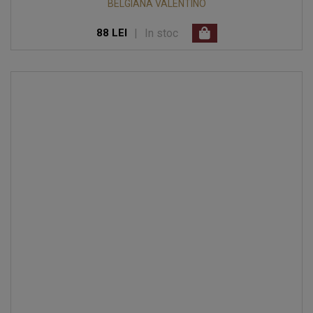
BELGIANA VALENTINO
|
In stoc
88 LEI