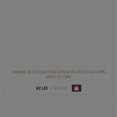
PRALINE DE CIOCOLATA BELGIANA VALENTINO AUTUMN
VIBES CU 190G
|
In stoc
62 LEI