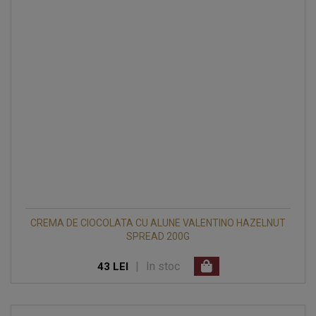
CREMA DE CIOCOLATA CU ALUNE VALENTINO HAZELNUT
SPREAD 200G
|
In stoc
43 LEI