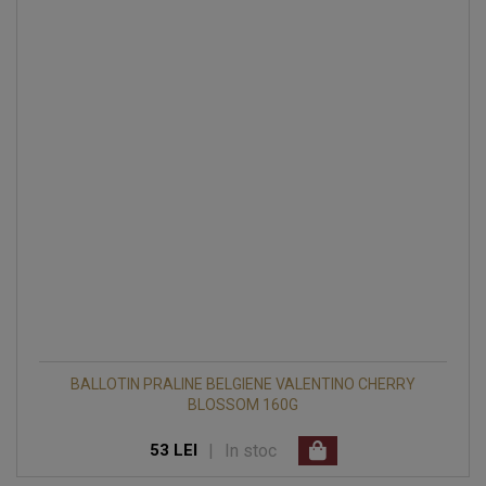
BALLOTIN PRALINE BELGIENE VALENTINO CHERRY
BLOSSOM 160G
|
In stoc
53 LEI