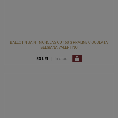
BALLOTIN SAINT NICHOLAS CU 160 G PRALINE CIOCOLATA
BELGIANA VALENTINO
|
In stoc
53 LEI