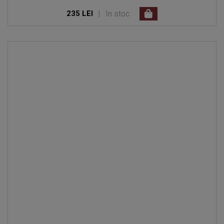
|
In stoc
235 LEI