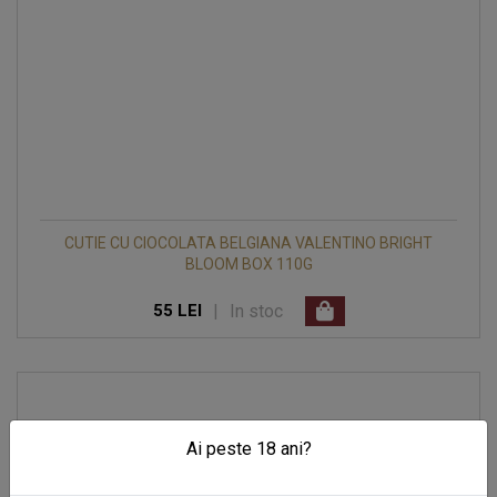
CUTIE CU CIOCOLATA BELGIANA VALENTINO BRIGHT
BLOOM BOX 110G
|
In stoc
55 LEI
Ai peste 18 ani?