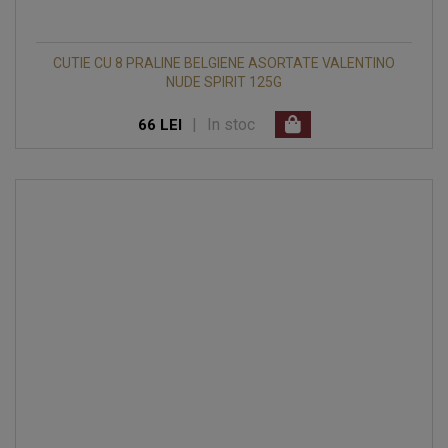
CUTIE CU 8 PRALINE BELGIENE ASORTATE VALENTINO
NUDE SPIRIT 125G
|
In stoc
66 LEI