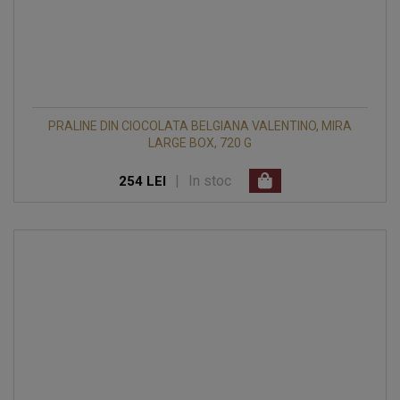
PRALINE DIN CIOCOLATA BELGIANA VALENTINO, MIRA
LARGE BOX, 720 G
|
In stoc
254 LEI