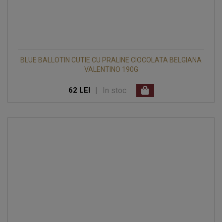
BLUE BALLOTIN CUTIE CU PRALINE CIOCOLATA BELGIANA
VALENTINO 190G
|
In stoc
62 LEI