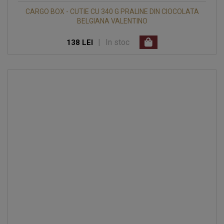
CARGO BOX - CUTIE CU 340 G PRALINE DIN CIOCOLATA
BELGIANA VALENTINO
|
In stoc
138 LEI