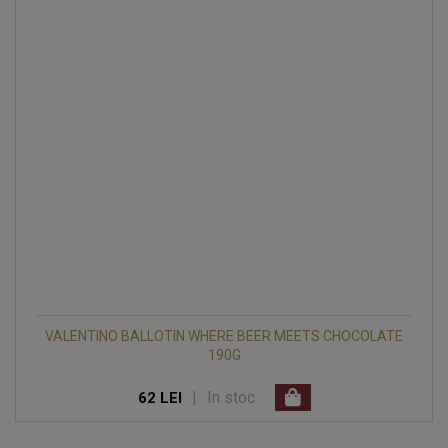
VALENTINO BALLOTIN WHERE BEER MEETS CHOCOLATE
190G
|
In stoc
62 LEI