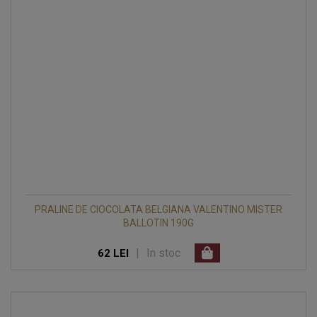
PRALINE DE CIOCOLATA BELGIANA VALENTINO MISTER
BALLOTIN 190G
|
In stoc
62 LEI