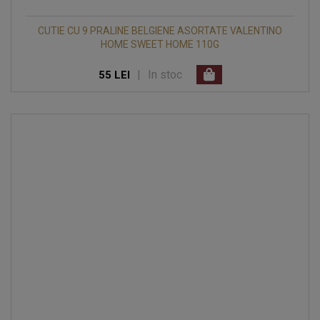
CUTIE CU 9 PRALINE BELGIENE ASORTATE VALENTINO
HOME SWEET HOME 110G
|
In stoc
55 LEI