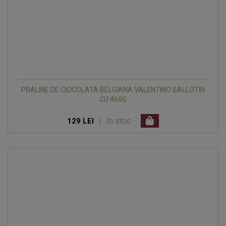
PRALINE DE CIOCOLATA BELGIANA VALENTINO BALLOTIN
CU 460G
|
In stoc
129 LEI