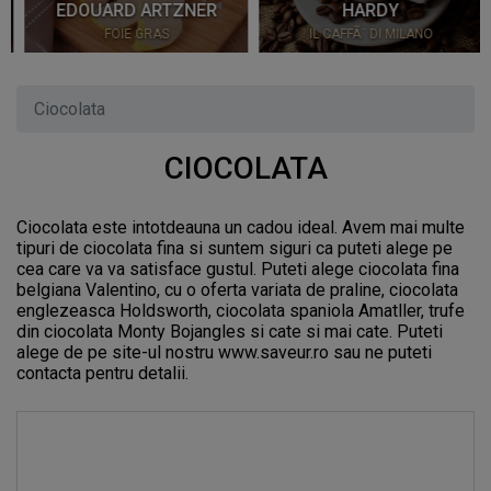
EDOUARD ARTZNER
HARDY
FOIE GRAS
IL CAFFÃ¨ DI MILANO
Ciocolata
CIOCOLATA
Ciocolata este intotdeauna un cadou ideal. Avem mai multe
tipuri de ciocolata fina si suntem siguri ca puteti alege pe
cea care va va satisface gustul. Puteti alege ciocolata fina
belgiana Valentino, cu o oferta variata de praline, ciocolata
englezeasca Holdsworth, ciocolata spaniola Amatller, trufe
din ciocolata Monty Bojangles si cate si mai cate. Puteti
alege de pe site-ul nostru www.saveur.ro sau ne puteti
contacta pentru detalii.