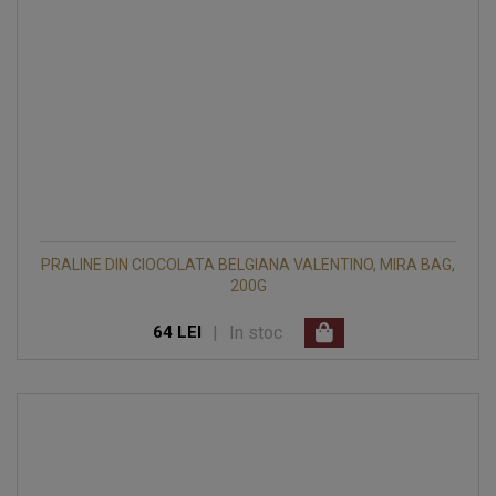
PRALINE DIN CIOCOLATA BELGIANA VALENTINO, MIRA BAG,
200G
|
In stoc
64 LEI