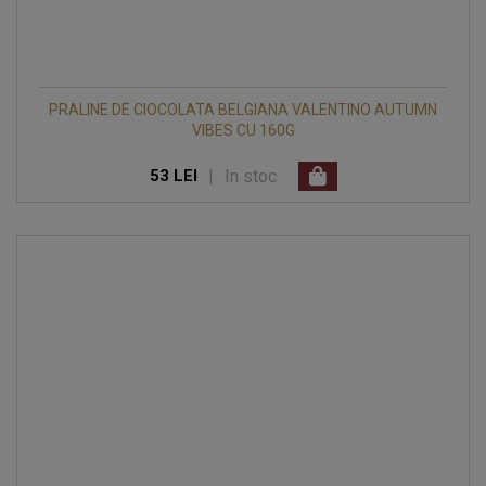
PRALINE DE CIOCOLATA BELGIANA VALENTINO AUTUMN
VIBES CU 160G
|
In stoc
53 LEI