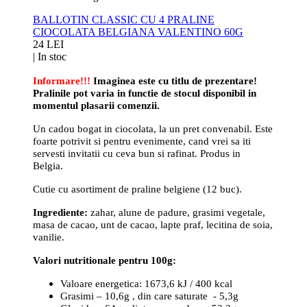
BALLOTIN CLASSIC CU 4 PRALINE
CIOCOLATA BELGIANA VALENTINO 60G
24 LEI
|
In stoc
Informare!!!
Imaginea este cu titlu de prezentare!
Pralinile pot varia in functie de stocul disponibil in
momentul plasarii comenzii.
Un cadou bogat in ciocolata, la un pret convenabil. Este
foarte potrivit si pentru evenimente, cand vrei sa iti
servesti invitatii cu ceva bun si rafinat. Produs in
Belgia.
Cutie cu asortiment de praline belgiene (12 buc).
Ingrediente:
zahar, alune de padure, grasimi vegetale,
masa de cacao, unt de cacao, lapte praf, lecitina de soia,
vanilie.
Valori nutritionale pentru 100g:
Valoare energetica: 1673,6 kJ / 400 kcal
Grasimi – 10,6g , din care saturate - 5,3g