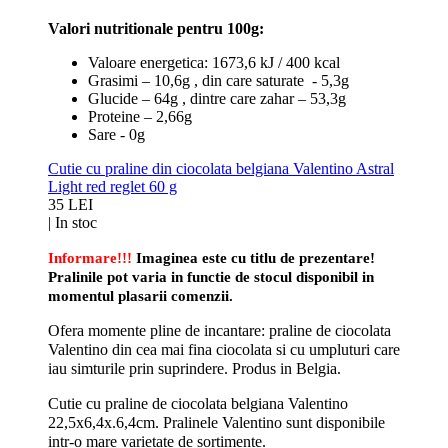
Valori nutritionale pentru 100g:
Valoare energetica: 1673,6 kJ / 400 kcal
Grasimi – 10,6g , din care saturate - 5,3g
Glucide – 64g , dintre care zahar – 53,3g
Proteine – 2,66g
Sare - 0g
Cutie cu praline din ciocolata belgiana Valentino Astral
Light red reglet 60 g
35 LEI
|
In stoc
Informare!!!
Imaginea este cu titlu de prezentare!
Pralinile pot varia in functie de stocul disponibil in
momentul plasarii comenzii.
Ofera momente pline de incantare: praline de ciocolata
Valentino din cea mai fina ciocolata si cu umpluturi care
iau simturile prin suprindere. Produs in Belgia.
Cutie cu praline de ciocolata belgiana Valentino
22,5x6,4x.6,4cm. Pralinele Valentino sunt disponibile
intr-o mare varietate de sortimente.