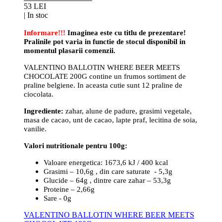
53 LEI
|
In stoc
Informare!!!
Imaginea este cu titlu de prezentare!
Pralinile pot varia in functie de stocul disponibil in
momentul plasarii comenzii.
VALENTINO BALLOTIN WHERE BEER MEETS
CHOCOLATE 200G contine un frumos sortiment de
praline belgiene. In aceasta cutie sunt 12 praline de
ciocolata.
Ingrediente:
zahar, alune de padure, grasimi vegetale,
masa de cacao, unt de cacao, lapte praf, lecitina de soia,
vanilie.
Valori nutritionale pentru 100g:
Valoare energetica: 1673,6 kJ / 400 kcal
Grasimi – 10,6g , din care saturate - 5,3g
Glucide – 64g , dintre care zahar – 53,3g
Proteine – 2,66g
Sare - 0g
VALENTINO BALLOTIN WHERE BEER MEETS