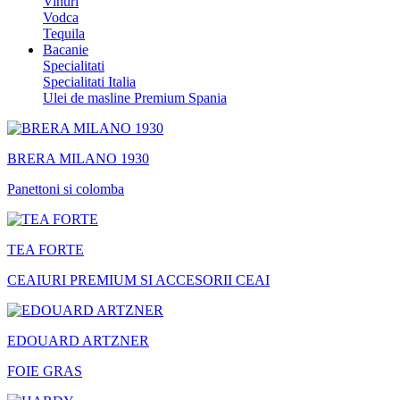
Vinuri
Vodca
Tequila
Bacanie
Specialitati
Specialitati Italia
Ulei de masline Premium Spania
BRERA MILANO 1930
Panettoni si colomba
TEA FORTE
CEAIURI PREMIUM SI ACCESORII CEAI
EDOUARD ARTZNER
FOIE GRAS