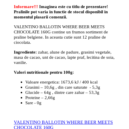
Informare!!!
Imaginea este cu titlu de prezentare!
Pralinile pot varia in functie de stocul disponibil in
momentul plasarii comenzii.
VALENTINO BALLOTIN WHERE BEER MEETS
CHOCOLATE 160G contine un frumos sortiment de
praline belgiene. In aceasta cutie sunt 12 praline de
ciocolata.
Ingrediente:
zahar, alune de padure, grasimi vegetale,
masa de cacao, unt de cacao, lapte praf, lecitina de soia,
vanilie.
Valori nutritionale pentru 100g:
Valoare energetica: 1673,6 kJ / 400 kcal
Grasimi – 10,6g , din care saturate - 5,3g
Glucide – 64g , dintre care zahar – 53,3g
Proteine – 2,66g
Sare - 0g
VALENTINO BALLOTIN WHERE BEER MEETS
CHOCOLATE 160G