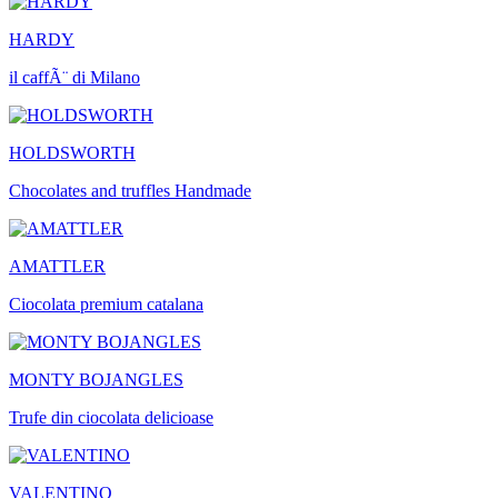
HARDY
il caffÃ¨ di Milano
HOLDSWORTH
Chocolates and truffles Handmade
AMATTLER
Ciocolata premium catalana
MONTY BOJANGLES
Trufe din ciocolata delicioase
VALENTINO