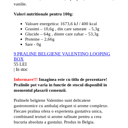
vanilie.
Valori nutritionale pentru 100g:
Valoare energetica: 1673,6 kJ / 400 kcal
Grasimi – 10,6g , din care saturate - 5,3g
Glucide – 64g , dintre care zahar – 53,3g
Proteine – 2,66g
Sare - 0g
9 PRALINE BELGIENE VALENTINO LOOPING
BOX
55 LEI
|
In stoc
Informare!!!
Imaginea este cu titlu de prezentare!
Pralinile pot varia in functie de stocul disponibil in
momentul plasarii comenzii.
Pralinele belgiene Valentino sunt delicatese
gastronomice cu ambalaj elegant si arome complexe.
Fiecare pralina ofera o experienta gustativa unica,
combinand texturi si arome rafinate pentru a crea
bucuria absoluta a gustului. Produs in Belgia.