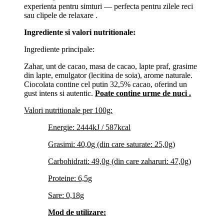
experienta pentru simturi — perfecta pentru zilele reci
sau clipele de relaxare .
Ingrediente si valori nutritionale:
Ingrediente principale:
Zahar, unt de cacao, masa de cacao, lapte praf, grasime
din lapte, emulgator (lecitina de soia), arome naturale.
Ciocolata contine cel putin 32,5% cacao, oferind un
gust intens si autentic.
Poate contine urme de nuci .
Valori nutritionale per 100g:
Energie: 2444kJ / 587kcal
Grasimi: 40,0g (din care saturate: 25,0g)
Carbohidrati: 49,0g (din care zaharuri: 47,0g)
Proteine: 6,5g
Sare: 0,18g
Mod de utilizare: