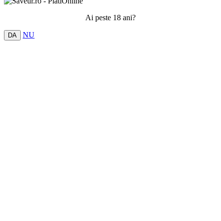
Ai peste 18 ani?
NU
DA