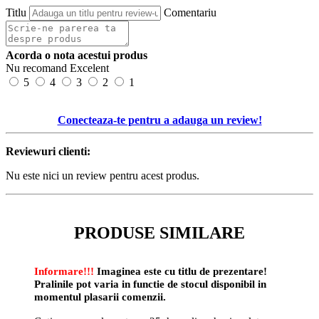
Titlu
Comentariu
Acorda o nota acestui produs
Nu recomand
Excelent
5
4
3
2
1
Conecteaza-te pentru a adauga un review!
Reviewuri clienti:
Nu este nici un review pentru acest produs.
PRODUSE SIMILARE
Informare!!!
Imaginea este cu titlu de prezentare!
Pralinile pot varia in functie de stocul disponibil in
momentul plasarii comenzii.