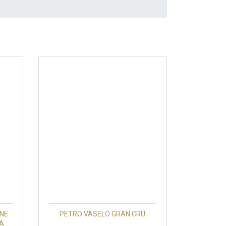
ANE
PETRO VASELO GRAN CRU
NA