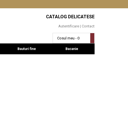
CATALOG DELICATESE
Autentificare
|
Contact
Cosul meu - 0
Bauturi fine
Bacanie