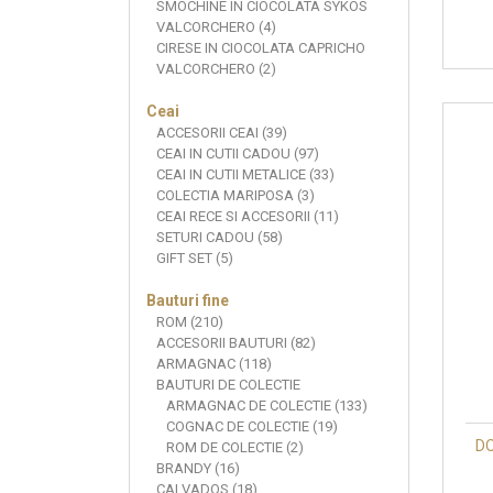
SMOCHINE IN CIOCOLATA SYKOS
VALCORCHERO (4)
CIRESE IN CIOCOLATA CAPRICHO
VALCORCHERO (2)
Ceai
ACCESORII CEAI (39)
CEAI IN CUTII CADOU (97)
CEAI IN CUTII METALICE (33)
COLECTIA MARIPOSA (3)
CEAI RECE SI ACCESORII (11)
SETURI CADOU (58)
GIFT SET (5)
Bauturi fine
ROM (210)
ACCESORII BAUTURI (82)
ARMAGNAC (118)
BAUTURI DE COLECTIE
ARMAGNAC DE COLECTIE (133)
COGNAC DE COLECTIE (19)
DO
ROM DE COLECTIE (2)
BRANDY (16)
CALVADOS (18)