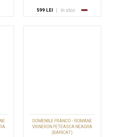
|
In stoc
599 LEI
ANE
DOMENIILE FRANCO - ROMANE
GRA
VIGNERON FETEASCA NEAGRA
(BARICAT)