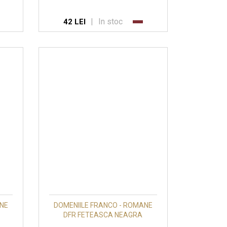
|
In stoc
42 LEI
ANE
DOMENIILE FRANCO - ROMANE
DFR FETEASCA NEAGRA