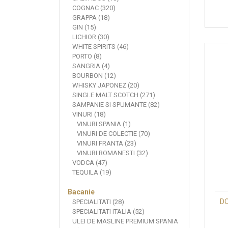
COGNAC (320)
GRAPPA (18)
GIN (15)
LICHIOR (30)
WHITE SPIRITS (46)
PORTO (8)
SANGRIA (4)
BOURBON (12)
WHISKY JAPONEZ (20)
SINGLE MALT SCOTCH (271)
SAMPANIE SI SPUMANTE (82)
VINURI (18)
VINURI SPANIA (1)
VINURI DE COLECTIE (70)
VINURI FRANTA (23)
VINURI ROMANESTI (32)
VODCA (47)
TEQUILA (19)
Bacanie
DO
SPECIALITATI (28)
SPECIALITATI ITALIA (52)
ULEI DE MASLINE PREMIUM SPANIA