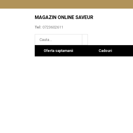
MAGAZIN ONLINE SAVEUR
Tel:
0723602611
Oferta saptamanii
Cadouri