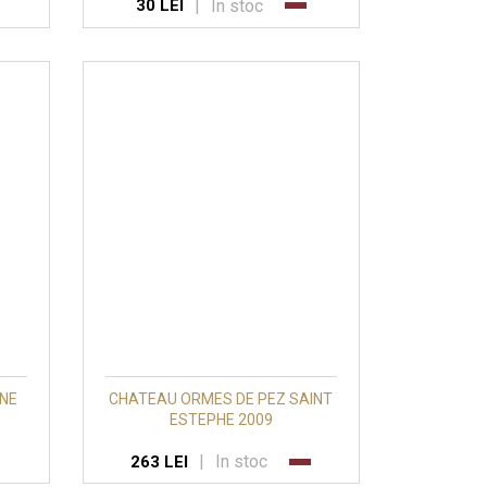
|
In stoc
30 LEI
ANE
CHATEAU ORMES DE PEZ SAINT
ESTEPHE 2009
|
In stoc
263 LEI