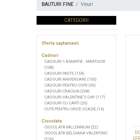
BAUTURI FINE
Vinuri
CATEGORII
Oferta saptamanii
Cadouri
CADOURI 1-8 MARTIE - MARTISOR
(108)
CADOURI PASTE (154)
CADOURI ANIVERSARE (150)
CADOURI PENTRU COPII (50)
CADOURI CRACIUN (268)
CADOURI VALENTINE'S DAY (117)
CADOURI CU CARTI (26)
CUTII PENTRU ORICE OCAZIE (14)
Ciocolata
CIOCOLATA MILLENNIUM (22)
DO
CIOCOLATA BELGIANA VALENTINO
DF
(216)