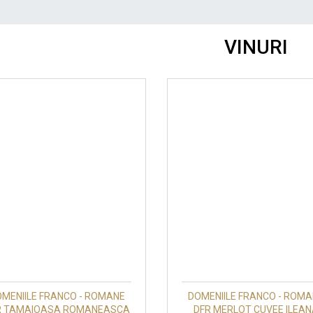
VINURI
MENIILE FRANCO - ROMANE
DOMENIILE FRANCO - ROM
R TAMAIOASA ROMANEASCA
DFR MERLOT CUVEE ILEA