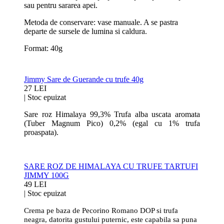
sau pentru sararea apei.
Metoda de conservare: vase manuale. A se pastra
departe de sursele de lumina si caldura.
Format: 40g
Jimmy Sare de Guerande cu trufe 40g
27 LEI
|
Stoc epuizat
Sare roz Himalaya 99,3% Trufa alba uscata aromata
(Tuber Magnum Pico) 0,2% (egal cu 1% trufa
proaspata).
SARE ROZ DE HIMALAYA CU TRUFE TARTUFI
JIMMY 100G
49 LEI
|
Stoc epuizat
Crema pe baza de Pecorino Romano DOP si trufa
neagra, datorita gustului puternic, este capabila sa puna