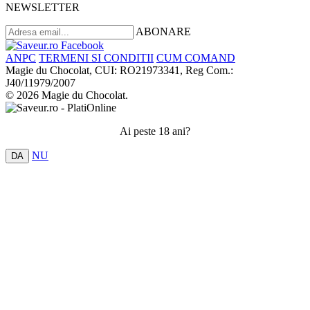
NEWSLETTER
ABONARE
ANPC
TERMENI SI CONDITII
CUM COMAND
Magie du Chocolat, CUI: RO21973341, Reg Com.:
J40/11979/2007
© 2026 Magie du Chocolat.
Ai peste 18 ani?
NU
DA