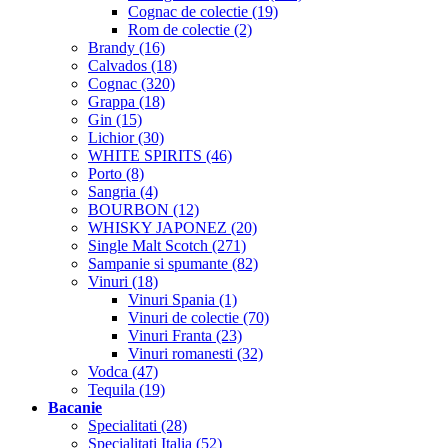
Cognac de colectie (19)
Rom de colectie (2)
Brandy (16)
Calvados (18)
Cognac (320)
Grappa (18)
Gin (15)
Lichior (30)
WHITE SPIRITS (46)
Porto (8)
Sangria (4)
BOURBON (12)
WHISKY JAPONEZ (20)
Single Malt Scotch (271)
Sampanie si spumante (82)
Vinuri (18)
Vinuri Spania (1)
Vinuri de colectie (70)
Vinuri Franta (23)
Vinuri romanesti (32)
Vodca (47)
Tequila (19)
Bacanie
Specialitati (28)
Specialitati Italia (52)