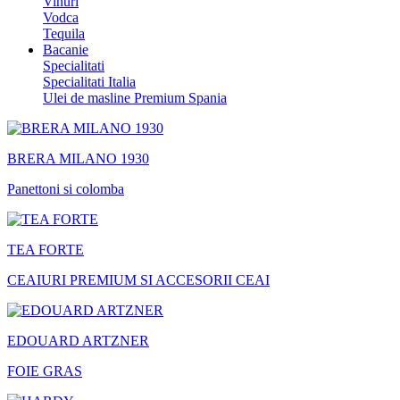
Vinuri
Vodca
Tequila
Bacanie
Specialitati
Specialitati Italia
Ulei de masline Premium Spania
BRERA MILANO 1930
Panettoni si colomba
TEA FORTE
CEAIURI PREMIUM SI ACCESORII CEAI
EDOUARD ARTZNER
FOIE GRAS