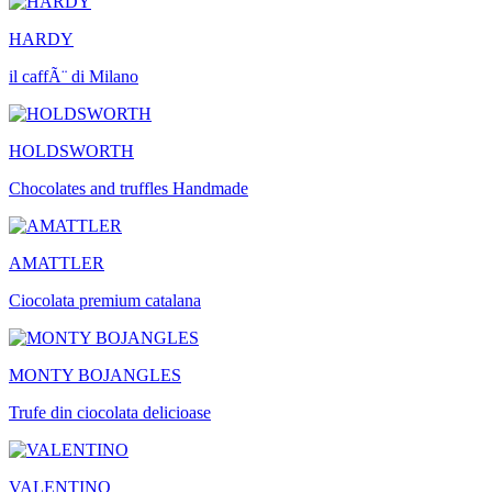
HARDY
il caffÃ¨ di Milano
HOLDSWORTH
Chocolates and truffles Handmade
AMATTLER
Ciocolata premium catalana
MONTY BOJANGLES
Trufe din ciocolata delicioase
VALENTINO