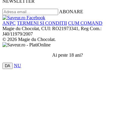
NEWSLETTER
ABONARE
ANPC
TERMENI SI CONDITII
CUM COMAND
Magie du Chocolat, CUI: RO21973341, Reg Com.:
J40/11979/2007
© 2026 Magie du Chocolat.
Ai peste 18 ani?
NU
DA