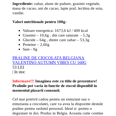
Ingrediente:
zahar, alune de padure, grasimi vegetale,
masa de cacao, unt de cacao, lapte praf, lecitina de soia,
vanilie.
Valori nutritionale pentru 100g:
Valoare energetica: 1673,6 kJ / 400 kcal
Grasimi – 10,6g , din care saturate - 5,3g
Glucide – 64g , dintre care zahar – 53,3g
Proteine – 2,66g
Sare - 0g
PRALINE DE CIOCOLATA BELGIANA
VALENTINO AUTUMN VIBES CU 160G
53 LEI
|
In stoc
Informare!!!
Imaginea este cu titlu de prezentare!
Pralinile pot varia in functie de stocul disponibil in
momentul plasarii comenzii.
Cel mai potrivit cadou pentru un entuziast sau o
entuziasta a ciocolatei, care va avea la dispozitie destule
praline pentru rasfatul personal. Ideal si pentru o
degustare in doi. Produs in Belgia. Aceasta cutie contine