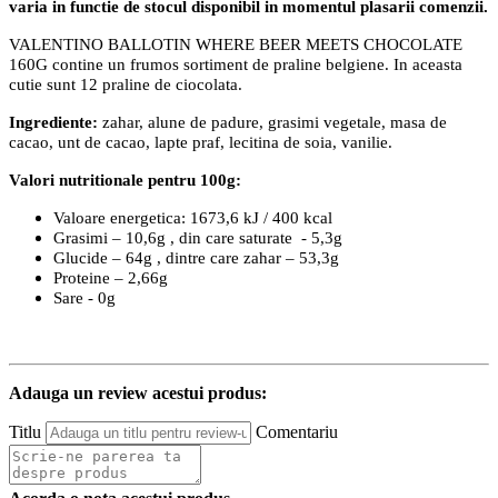
varia in functie de stocul disponibil in momentul plasarii comenzii.
VALENTINO BALLOTIN WHERE BEER MEETS CHOCOLATE
160G contine un frumos sortiment de praline belgiene. In aceasta
cutie sunt 12 praline de ciocolata.
Ingrediente:
zahar, alune de padure, grasimi vegetale, masa de
cacao, unt de cacao, lapte praf, lecitina de soia, vanilie.
Valori nutritionale pentru 100g:
Valoare energetica: 1673,6 kJ / 400 kcal
Grasimi – 10,6g , din care saturate - 5,3g
Glucide – 64g , dintre care zahar – 53,3g
Proteine – 2,66g
Sare - 0g
Adauga un review acestui produs:
Titlu
Comentariu