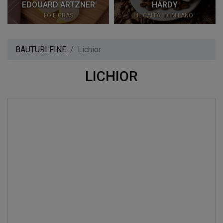
EDOUARD ARTZNER
HARDY
FOIE GRAS
IL CAFFÃ¨ DI MILANO
BAUTURI FINE
Lichior
LICHIOR