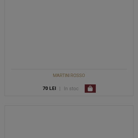
MARTINI ROSSO
|
In stoc
70 LEI