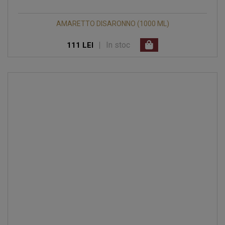
AMARETTO DISARONNO (1000 ML)
|
In stoc
111 LEI