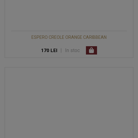
ESPERO CREOLE ORANGE CARIBBEAN
|
In stoc
170 LEI