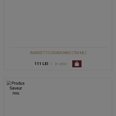
AMARETTO DISARONNO (700 ML)
|
In stoc
111 LEI