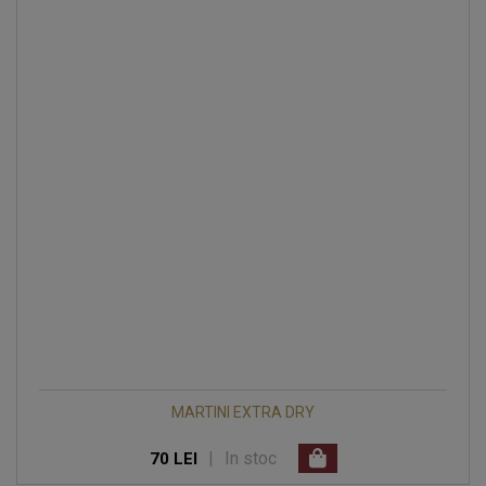
MARTINI EXTRA DRY
|
In stoc
70 LEI