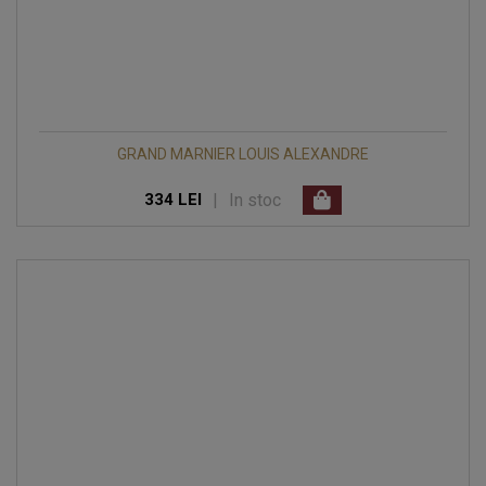
GRAND MARNIER LOUIS ALEXANDRE
|
In stoc
334 LEI