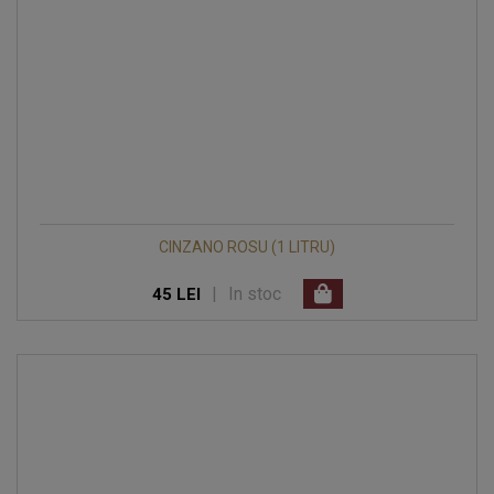
CINZANO ROSU (1 LITRU)
|
In stoc
45 LEI