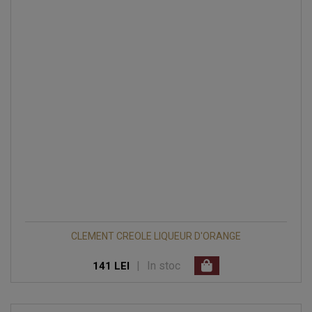
CLEMENT CREOLE LIQUEUR D'ORANGE
|
In stoc
141 LEI