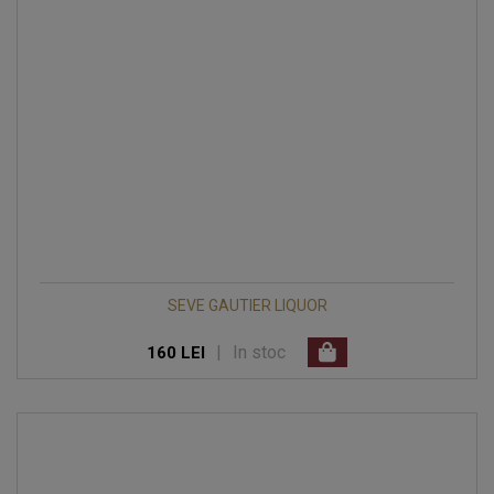
SEVE GAUTIER LIQUOR
|
In stoc
160 LEI