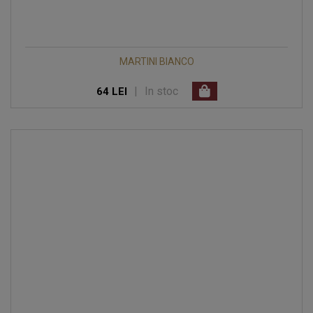
MARTINI BIANCO
|
In stoc
64 LEI