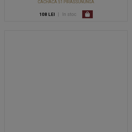
CACHACA 51 PIRASSUNUNGA
|
In stoc
108 LEI