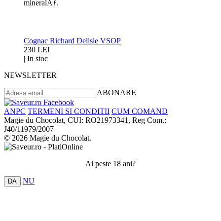
mineralÄƒ.
Cognac Richard Delisle VSOP
230 LEI
|
In stoc
NEWSLETTER
ABONARE
ANPC
TERMENI SI CONDITII
CUM COMAND
Magie du Chocolat, CUI: RO21973341, Reg Com.:
J40/11979/2007
© 2026 Magie du Chocolat.
Ai peste 18 ani?
NU
DA