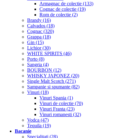
Armagnac de colectie (133)
Cognac de colectie (19)
Rom de colectie (2)
Brandy (16)
Calvados (18)
Cognac (320)
Grappa (18)
Gin (15)
Lichior (30)
WHITE SPIRITS (46)
Porto (8)
Sangria (4)
BOURBON (12)
WHISKY JAPONEZ (20)
Single Malt Scotch (271)
Sampanie si spumante (82)
Vinuri (18)
Vinuri Spania (1)
Vinuri de colectie (70)
Vinuri Franta (23)
Vinuri romanesti (32)
Vodca (47)
Tequila (19)
Bacanie
Specialitati (28)