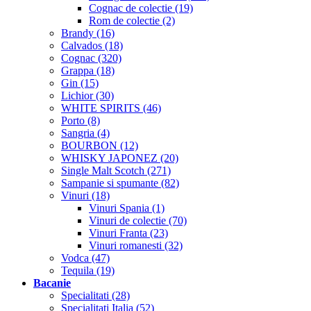
Cognac de colectie (19)
Rom de colectie (2)
Brandy (16)
Calvados (18)
Cognac (320)
Grappa (18)
Gin (15)
Lichior (30)
WHITE SPIRITS (46)
Porto (8)
Sangria (4)
BOURBON (12)
WHISKY JAPONEZ (20)
Single Malt Scotch (271)
Sampanie si spumante (82)
Vinuri (18)
Vinuri Spania (1)
Vinuri de colectie (70)
Vinuri Franta (23)
Vinuri romanesti (32)
Vodca (47)
Tequila (19)
Bacanie
Specialitati (28)
Specialitati Italia (52)