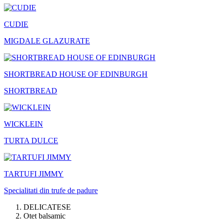
CUDIE
MIGDALE GLAZURATE
SHORTBREAD HOUSE OF EDINBURGH
SHORTBREAD
WICKLEIN
TURTA DULCE
TARTUFI JIMMY
Specialitati din trufe de padure
DELICATESE
Otet balsamic