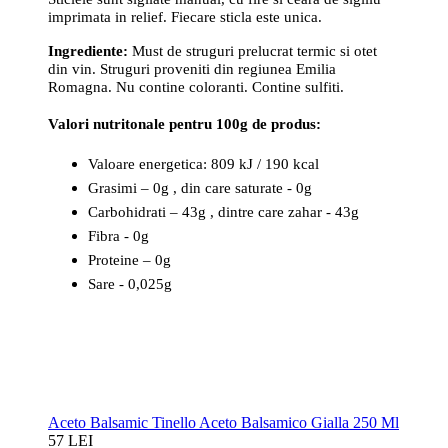
imprimata in relief. Fiecare sticla este unica.
Ingrediente:
Must de struguri prelucrat termic si otet
din vin. Struguri proveniti din regiunea Emilia
Romagna. Nu contine coloranti. Contine sulfiti.
Valori nutritonale pentru 100g de produs:
Valoare energetica: 809 kJ / 190 kcal
Grasimi – 0g , din care saturate - 0g
Carbohidrati – 43g , dintre care zahar - 43g
Fibra - 0g
Proteine – 0g
Sare - 0,025g
Aceto Balsamic Tinello Aceto Balsamico Gialla 250 Ml
57 LEI