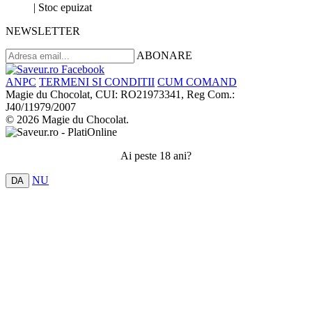
|
Stoc epuizat
NEWSLETTER
ABONARE
ANPC
TERMENI SI CONDITII
CUM COMAND
Magie du Chocolat, CUI: RO21973341, Reg Com.:
J40/11979/2007
© 2026 Magie du Chocolat.
Ai peste 18 ani?
NU
DA