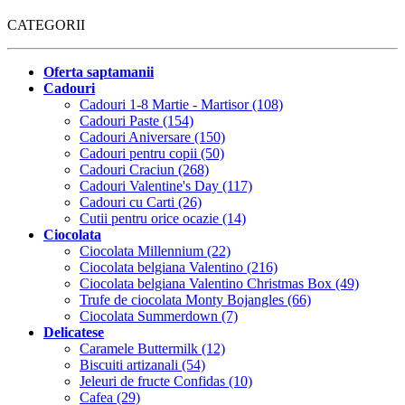
CATEGORII
Oferta saptamanii
Cadouri
Cadouri 1-8 Martie - Martisor (108)
Cadouri Paste (154)
Cadouri Aniversare (150)
Cadouri pentru copii (50)
Cadouri Craciun (268)
Cadouri Valentine's Day (117)
Cadouri cu Carti (26)
Cutii pentru orice ocazie (14)
Ciocolata
Ciocolata Millennium (22)
Ciocolata belgiana Valentino (216)
Ciocolata belgiana Valentino Christmas Box (49)
Trufe de ciocolata Monty Bojangles (66)
Ciocolata Summerdown (7)
Delicatese
Caramele Buttermilk (12)
Biscuiti artizanali (54)
Jeleuri de fructe Confidas (10)
Cafea (29)