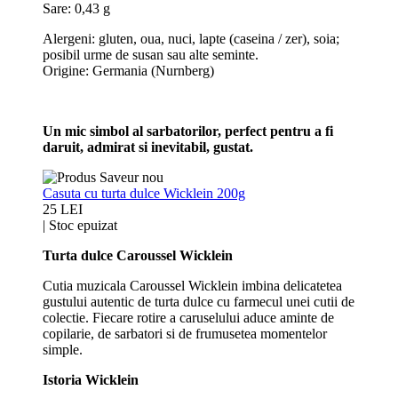
Sare: 0,43 g
Alergeni: gluten, oua, nuci, lapte (caseina / zer), soia;
posibil urme de susan sau alte seminte.
Origine: Germania (Nurnberg)
Un mic simbol al sarbatorilor, perfect pentru a fi
daruit, admirat si inevitabil, gustat.
Casuta cu turta dulce Wicklein 200g
25 LEI
|
Stoc epuizat
Turta dulce Caroussel Wicklein
Cutia muzicala Caroussel Wicklein imbina delicatetea
gustului autentic de turta dulce cu farmecul unei cutii de
colectie. Fiecare rotire a caruselului aduce aminte de
copilarie, de sarbatori si de frumusetea momentelor
simple.
Istoria Wicklein