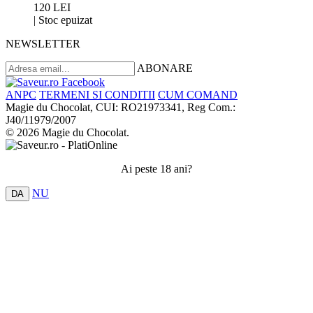
120 LEI
|
Stoc epuizat
NEWSLETTER
ABONARE
ANPC
TERMENI SI CONDITII
CUM COMAND
Magie du Chocolat, CUI: RO21973341, Reg Com.:
J40/11979/2007
© 2026 Magie du Chocolat.
Ai peste 18 ani?
NU
DA