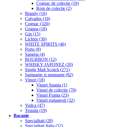
Cognac de colectie (19)
Rom de colectie (2)
Brandy (16)
Calvados (18)
Cognac (320)
Grappa (18)
Gin (15)
Lichior (30)
WHITE SPIRITS (46)
Porto (8)
Sangria (4)
BOURBON (12)
WHISKY JAPONEZ (20)
Single Malt Scotch (271)
Sampanie si spumante (82)
Vinuri (18)
Vinuri Spania (1)
Vinuri de colectie (70)
Vinuri Franta (23)
Vinuri romanesti (32)
Vodca (47)
Tequila (19)
Bacanie
Specialitati (28)
Specialitati Italia (52)