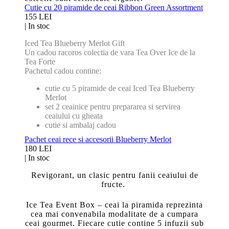
Cutie cu 20 piramide de ceai Ribbon Green Assortment
155 LEI
|
In stoc
Iced Tea Blueberry Merlot Gift
Un cadou racoros colectia de vara Tea Over Ice de la
Tea Forte
Pachetul cadou contine:
cutie cu 5 piramide de ceai Iced Tea Blueberry
Merlot
set 2 ceainice pentru prepararea si servirea
ceaiului cu gheata
cutie si ambalaj cadou
Pachet ceai rece si accesorii Blueberry Merlot
180 LEI
|
In stoc
Revigorant, un clasic pentru fanii ceaiului de
fructe.
Ice Tea Event Box – ceai la piramida reprezinta
cea mai convenabila modalitate de a cumpara
ceai gourmet. Fiecare cutie contine 5 infuzii sub