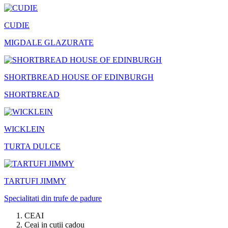
CUDIE
MIGDALE GLAZURATE
SHORTBREAD HOUSE OF EDINBURGH
SHORTBREAD
WICKLEIN
TURTA DULCE
TARTUFI JIMMY
Specialitati din trufe de padure
CEAI
Ceai in cutii cadou