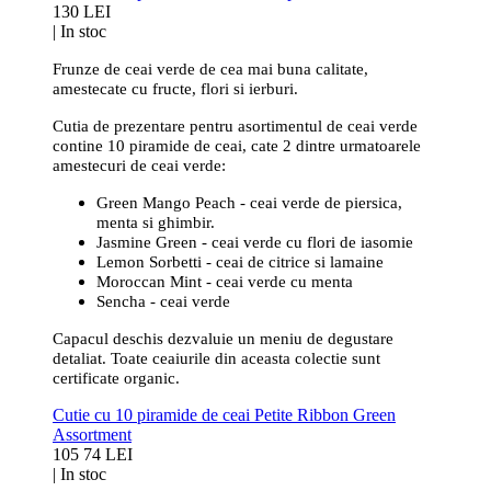
130 LEI
|
In stoc
Frunze de ceai verde de cea mai buna calitate,
amestecate cu fructe, flori si ierburi.
Cutia de prezentare pentru asortimentul de ceai verde
contine 10 piramide de ceai, cate 2 dintre urmatoarele
amestecuri de ceai verde:
Green Mango Peach - ceai verde de piersica,
menta si ghimbir.
Jasmine Green - ceai verde cu flori de iasomie
Lemon Sorbetti - ceai de citrice si lamaine
Moroccan Mint - ceai verde cu menta
Sencha - ceai verde
Capacul deschis dezvaluie un meniu de degustare
detaliat. Toate ceaiurile din aceasta colectie sunt
certificate organic.
Cutie cu 10 piramide de ceai Petite Ribbon Green
Assortment
105
74 LEI
|
In stoc