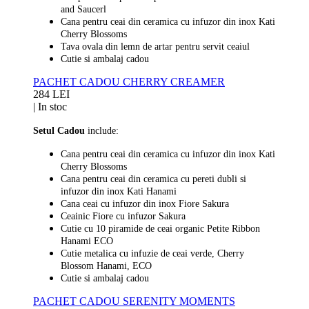
and Saucerl
Cana pentru ceai din ceramica cu infuzor din inox Kati
Cherry Blossoms
Tava ovala din lemn de artar pentru servit ceaiul
Cutie si ambalaj cadou
PACHET CADOU CHERRY CREAMER
284 LEI
|
In stoc
Setul Cadou
include:
Cana pentru ceai din ceramica cu infuzor din inox Kati
Cherry Blossoms
Cana pentru ceai din ceramica cu pereti dubli si
infuzor din inox Kati Hanami
Cana ceai cu infuzor din inox Fiore Sakura
Ceainic Fiore cu infuzor Sakura
Cutie cu 10 piramide de ceai organic Petite Ribbon
Hanami ECO
Cutie metalica cu infuzie de ceai verde, Cherry
Blossom Hanami, ECO
Cutie si ambalaj cadou
PACHET CADOU SERENITY MOMENTS