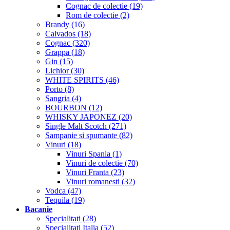
Cognac de colectie (19)
Rom de colectie (2)
Brandy (16)
Calvados (18)
Cognac (320)
Grappa (18)
Gin (15)
Lichior (30)
WHITE SPIRITS (46)
Porto (8)
Sangria (4)
BOURBON (12)
WHISKY JAPONEZ (20)
Single Malt Scotch (271)
Sampanie si spumante (82)
Vinuri (18)
Vinuri Spania (1)
Vinuri de colectie (70)
Vinuri Franta (23)
Vinuri romanesti (32)
Vodca (47)
Tequila (19)
Bacanie
Specialitati (28)
Specialitati Italia (52)