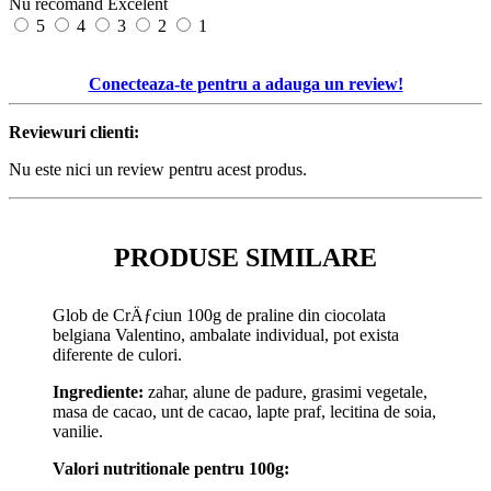
Nu recomand
Excelent
5
4
3
2
1
Conecteaza-te pentru a adauga un review!
Reviewuri clienti:
Nu este nici un review pentru acest produs.
PRODUSE SIMILARE
Glob de CrÄƒciun 100g de praline din ciocolata
belgiana Valentino, ambalate individual, pot exista
diferente de culori.
Ingrediente:
zahar, alune de padure, grasimi vegetale,
masa de cacao, unt de cacao, lapte praf, lecitina de soia,
vanilie.
Valori nutritionale pentru 100g: