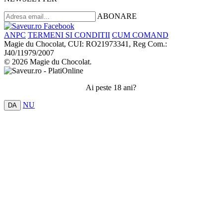
ABONARE
ANPC
TERMENI SI CONDITII
CUM COMAND
Magie du Chocolat, CUI: RO21973341, Reg Com.:
J40/11979/2007
© 2026 Magie du Chocolat.
Ai peste 18 ani?
NU
DA