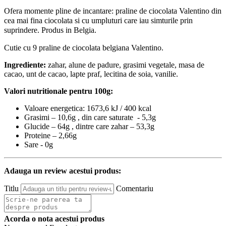
Ofera momente pline de incantare: praline de ciocolata Valentino din
cea mai fina ciocolata si cu umpluturi care iau simturile prin
suprindere. Produs in Belgia.
Cutie cu 9 praline de ciocolata belgiana Valentino.
Ingrediente:
zahar, alune de padure, grasimi vegetale, masa de
cacao, unt de cacao, lapte praf, lecitina de soia, vanilie.
Valori nutritionale pentru 100g:
Valoare energetica: 1673,6 kJ / 400 kcal
Grasimi – 10,6g , din care saturate - 5,3g
Glucide – 64g , dintre care zahar – 53,3g
Proteine – 2,66g
Sare - 0g
Adauga un review acestui produs:
Titlu
Comentariu
Acorda o nota acestui produs