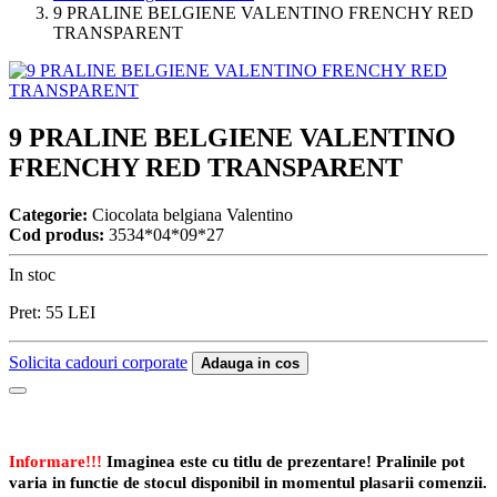
9 PRALINE BELGIENE VALENTINO FRENCHY RED
TRANSPARENT
9 PRALINE BELGIENE VALENTINO
FRENCHY RED TRANSPARENT
Categorie:
Ciocolata belgiana Valentino
Cod produs:
3534*04*09*27
In stoc
Pret:
55
LEI
Solicita cadouri corporate
Adauga in cos
Informare!!!
Imaginea este cu titlu de prezentare! Pralinile pot
varia in functie de stocul disponibil in momentul plasarii comenzii.