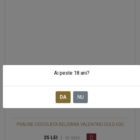
Ai peste 18 ani?
DA
NU
PRALINE CIOCOLATA BELGIANA VALENTINO GOLD 60G
|
In stoc
25 LEI