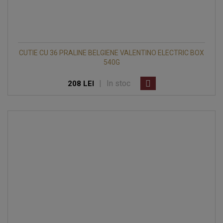
CUTIE CU 36 PRALINE BELGIENE VALENTINO ELECTRIC BOX
540G
|
In stoc
208 LEI