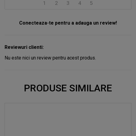
1
2
3
4
5
Conecteaza-te pentru a adauga un review!
Reviewuri clienti:
Nu este nici un review pentru acest produs.
PRODUSE SIMILARE