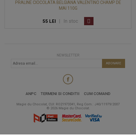
PRALINE CIOCOLATA BELGIANA VALENTINO CHAMP DE
MAI 110G
|
In stoc
55 LEI
NEWSLETTER
ABONARE
ANPC
TERMENI SI CONDITII
CUM COMAND
Magie du Chocolat, CUI: RO21973341, Reg Com.: J40/11979/2007
© 2026 Magie du Chocolat.