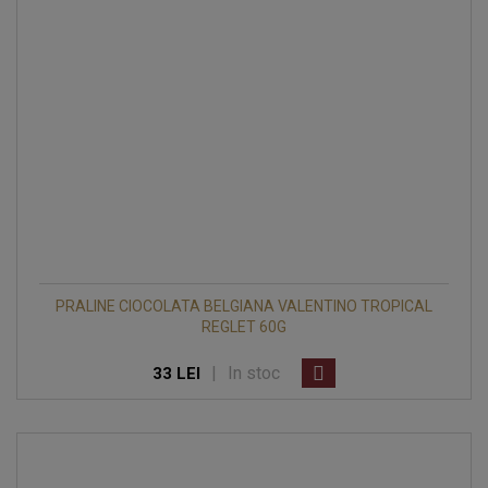
PRALINE CIOCOLATA BELGIANA VALENTINO TROPICAL
REGLET 60G
|
In stoc
33 LEI