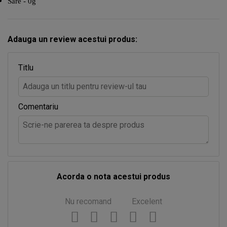
Sare - 0g
Adauga un review acestui produs:
Titlu
Comentariu
Acorda o nota acestui produs
Nu recomand
Excelent