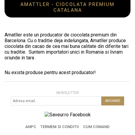
AMATTLER - CIOCOLATA PREMIUM
CATALANA
Amatller este un producator de ciocolata premium din
Barcelona. Cu o traditie deja indelungata, Amatller produce
ciocolata din cacao de cea mai buna calitate din diferite tari
cu traditie. Suntem importatori unici in Romania si livram
oriunde in tara .
Nu exista produse pentru acest producator!
NEWSLETTER
ABONARE
ANPC
TERMENI SI CONDITII
CUM COMAND