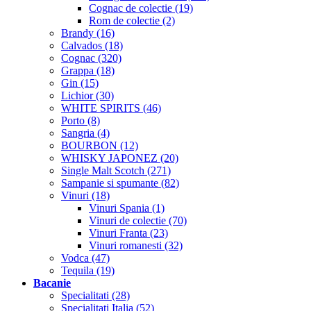
Cognac de colectie (19)
Rom de colectie (2)
Brandy (16)
Calvados (18)
Cognac (320)
Grappa (18)
Gin (15)
Lichior (30)
WHITE SPIRITS (46)
Porto (8)
Sangria (4)
BOURBON (12)
WHISKY JAPONEZ (20)
Single Malt Scotch (271)
Sampanie si spumante (82)
Vinuri (18)
Vinuri Spania (1)
Vinuri de colectie (70)
Vinuri Franta (23)
Vinuri romanesti (32)
Vodca (47)
Tequila (19)
Bacanie
Specialitati (28)
Specialitati Italia (52)