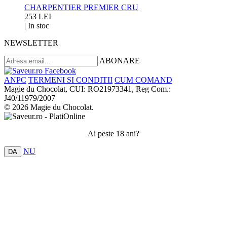
CHARPENTIER PREMIER CRU
253 LEI
|
In stoc
NEWSLETTER
ABONARE
ANPC
TERMENI SI CONDITII
CUM COMAND
Magie du Chocolat, CUI: RO21973341, Reg Com.:
J40/11979/2007
© 2026 Magie du Chocolat.
Ai peste 18 ani?
NU
DA