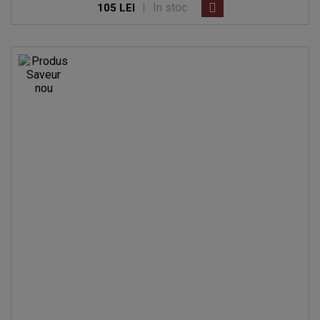
|
In stoc
105 LEI