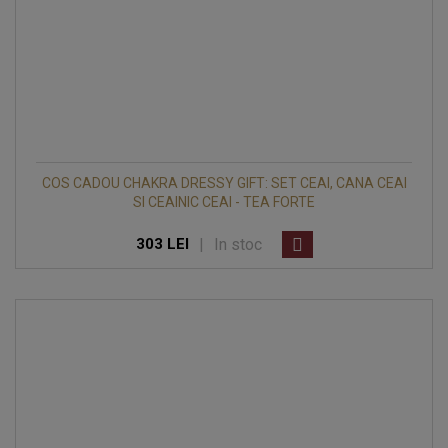
COS CADOU CHAKRA DRESSY GIFT: SET CEAI, CANA CEAI
SI CEAINIC CEAI - TEA FORTE
|
In stoc
303 LEI