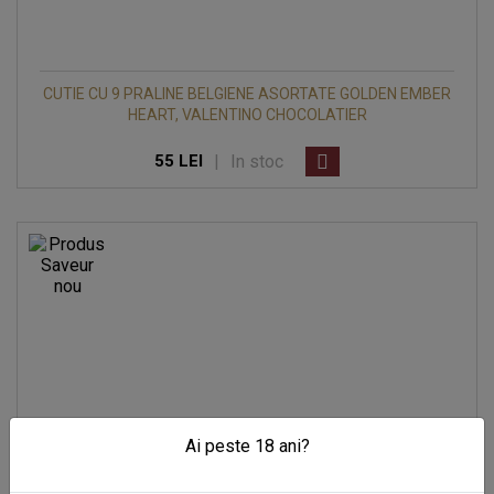
CUTIE CU 9 PRALINE BELGIENE ASORTATE GOLDEN EMBER
HEART, VALENTINO CHOCOLATIER
|
In stoc
55 LEI
Ai peste 18 ani?