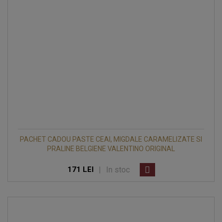
PACHET CADOU PASTE CEAI, MIGDALE CARAMELIZATE SI
PRALINE BELGIENE VALENTINO ORIGINAL
|
In stoc
171 LEI