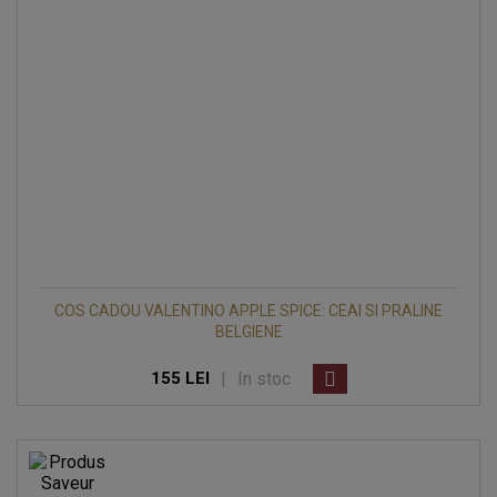
COS CADOU VALENTINO APPLE SPICE: CEAI SI PRALINE
BELGIENE
|
In stoc
155 LEI