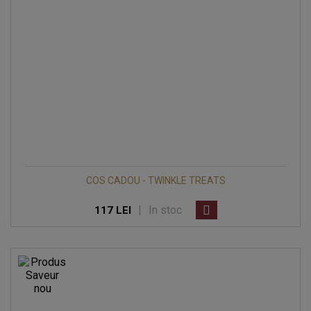
COS CADOU - TWINKLE TREATS
|
In stoc
117 LEI