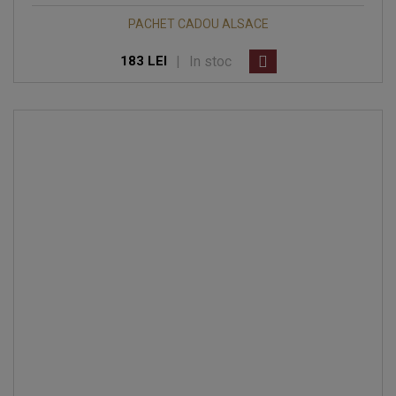
PACHET CADOU ALSACE
|
In stoc
183 LEI