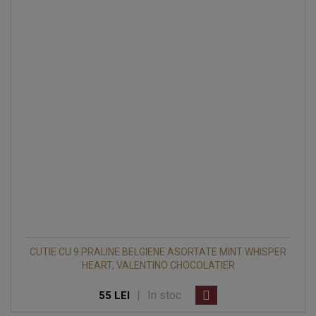
CUTIE CU 9 PRALINE BELGIENE ASORTATE MINT WHISPER
HEART, VALENTINO CHOCOLATIER
|
In stoc
55 LEI