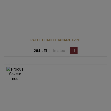
PACHET CADOU HANAMI DIVINE
|
In stoc
284 LEI