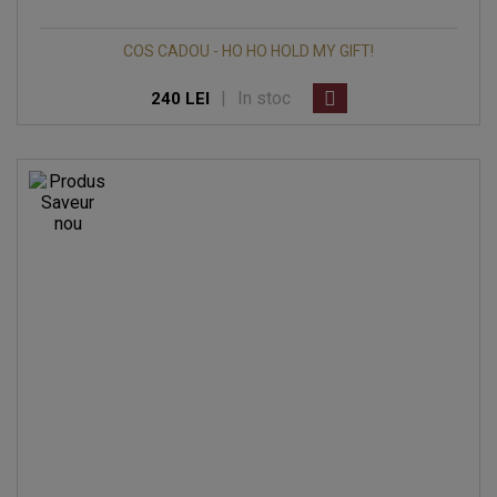
COS CADOU - HO HO HOLD MY GIFT!
|
In stoc
240 LEI