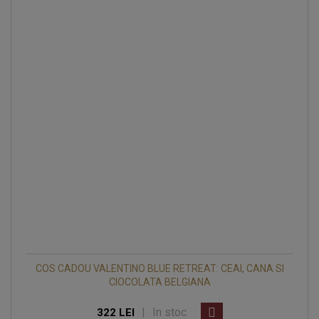
COS CADOU VALENTINO BLUE RETREAT: CEAI, CANA SI
CIOCOLATA BELGIANA
|
In stoc
322 LEI