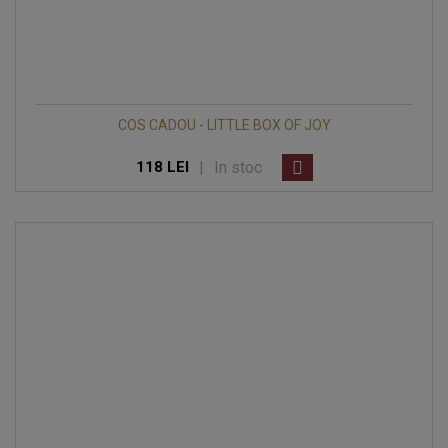
COS CADOU - LITTLE BOX OF JOY
|
In stoc
118 LEI