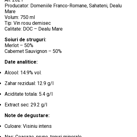
Producator: Domeniile Franco-Romane, Sahateni, Dealu
Mare
Volum: 750 ml
Tip: Vin rosu demisec
Calitate: DOC – Dealu Mare
Soiuri de struguri:
Merlot – 50%
Cabernet Sauvignon – 50%
Date analitice:
Alcool: 14.9% vol.
Zahar rezidual: 12.9 g/l
Aciditate totala: 5.4 g/l
Extract sec: 29.2 g/l
Note de degustare:
Culoare: Visiniu intens
Nas: Coacaze, prune, tonuri minerale