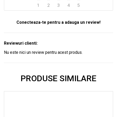
1
2
3
4
5
Conecteaza-te pentru a adauga un review!
Reviewuri clienti:
Nu este nici un review pentru acest produs.
PRODUSE SIMILARE