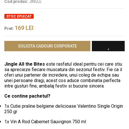
Cod produs:
JINGLE
STOC EPUIZAT
169
LEI
Pret:
SOLICITA CADOURI CORPORATE
Jingle All the Bites
este rasfatul ideal pentru cei care stiu
sa aprecieze fiecare muscatura din sezonul festiv. Fie ca il
oferi unui partener de incredere, unui coleg de echipa sau
unei persoane dragi, acest cos aduce combinatia perfecta
intre gusturi fine, ambalaj festiv si bucurie sincera.
Ce contine pachetul?
1x Cutie praline belgiene delicioase Valentino Single Origin
250 gr
1x Vin A Rod Cabernet Sauvignon 750 ml