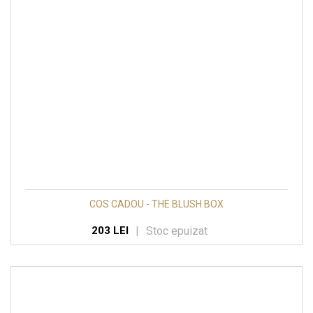
COS CADOU - THE BLUSH BOX
|
Stoc epuizat
203 LEI