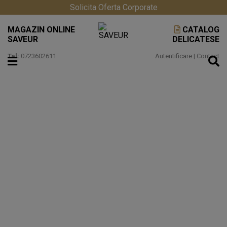
Solicita Oferta Corporate
MAGAZIN ONLINE
CATALOG
SAVEUR
DELICATESE
Tel:
0723602611
Autentificare
|
Contact