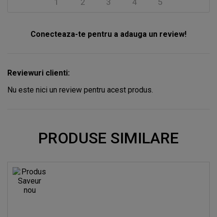
1
2
3
4
5
Conecteaza-te pentru a adauga un review!
Reviewuri clienti:
Nu este nici un review pentru acest produs.
PRODUSE SIMILARE