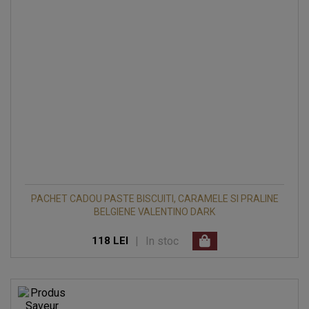
PACHET CADOU PASTE BISCUITI, CARAMELE SI PRALINE
BELGIENE VALENTINO DARK
|
In stoc
118 LEI