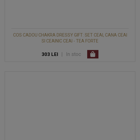
COS CADOU CHAKRA DRESSY GIFT: SET CEAI, CANA CEAI
SI CEAINIC CEAI - TEA FORTE
|
In stoc
303 LEI