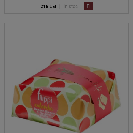
|
In stoc
218 LEI