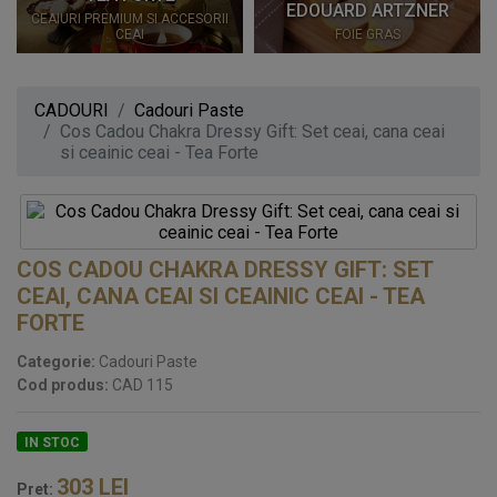
EDOUARD ARTZNER
CEAIURI PREMIUM SI ACCESORII
CEAI
FOIE GRAS
CADOURI
Cadouri Paste
Cos Cadou Chakra Dressy Gift: Set ceai, cana ceai
si ceainic ceai - Tea Forte
COS CADOU CHAKRA DRESSY GIFT: SET
CEAI, CANA CEAI SI CEAINIC CEAI - TEA
FORTE
Categorie:
Cadouri Paste
Cod produs:
CAD 115
IN STOC
303
LEI
Pret: