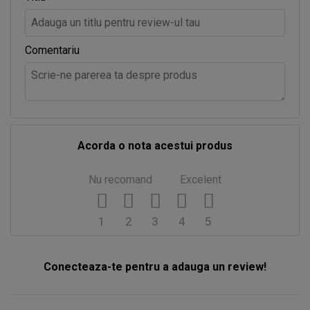
Comentariu
Acorda o nota acestui produs
Nu recomand
Excelent
1
2
3
4
5
Conecteaza-te pentru a adauga un review!