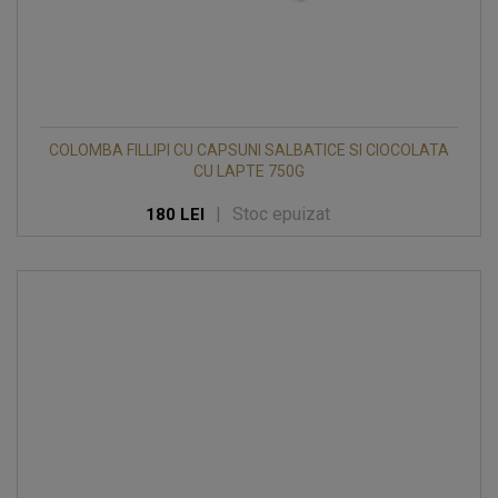
COLOMBA FILLIPI CU CAPSUNI SALBATICE SI CIOCOLATA
CU LAPTE 750G
|
Stoc epuizat
180 LEI