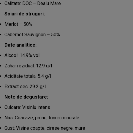
Calitate: DOC – Dealu Mare
Soiuri de struguri:
Merlot – 50%
Cabernet Sauvignon – 50%
Date analitice:
Alcool: 14.9% vol.
Zahar rezidual: 12.9 g/l
Aciditate totala: 5.4 g/l
Extract sec: 29.2 g/l
Note de degustare:
Culoare: Visiniu intens
Nas: Coacaze, prune, tonuri minerale
Gust: Visine coapte, cirese negre, mure