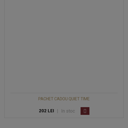
PACHET CADOU QUIET TIME
|
In stoc
202 LEI