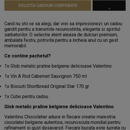
SOLICITA CADOURI CORPORATE
Cand nu stii ce sa alegi, dar vrei sa impresionezi: un cadou
gandit pentru a transmite recunostinta, eleganta si spiritul
sarbatorilor. O selectie atent aleasa de dulciuri premium,
ambalata festiv, potrivita pentru a incheia anul cu un gest
memorabil.
Ce contine pachetul?
1x Glob metalic praline belgiene delicioase Valentino
1x Vin A Rod Cabernet Sauvignon 750 ml
1x Biscuiti Shortbread Original Star 170 gr
1x Cutie pentru cadou
Glob metalic praline belgiene delicioase Valentino
Valentino Chocolatier aduce in fiecare creatie maiestria
ciocolatei belgiene autentice, recunoscuta mondial pentru
rafinament si gust desavarsit. Fiecare bucata este lucrata cu