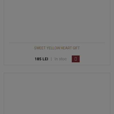
SWEET YELLOW HEART GIFT
|
In stoc
185 LEI