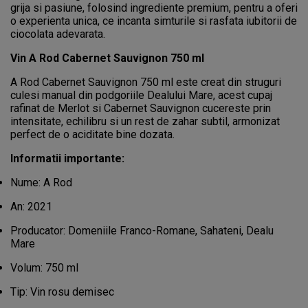
grija si pasiune, folosind ingrediente premium, pentru a oferi
o experienta unica, ce incanta simturile si rasfata iubitorii de
ciocolata adevarata.
Vin A Rod Cabernet Sauvignon 750 ml
A Rod Cabernet Sauvignon 750 ml este creat din struguri
culesi manual din podgoriile Dealului Mare, acest cupaj
rafinat de Merlot si Cabernet Sauvignon cucereste prin
intensitate, echilibru si un rest de zahar subtil, armonizat
perfect de o aciditate bine dozata.
Informatii importante:
Nume: A Rod
An: 2021
Producator: Domeniile Franco-Romane, Sahateni, Dealu
Mare
Volum: 750 ml
Tip: Vin rosu demisec