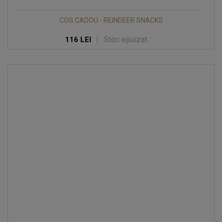
COS CADOU - REINDEER SNACKS
|
Stoc epuizat
116 LEI