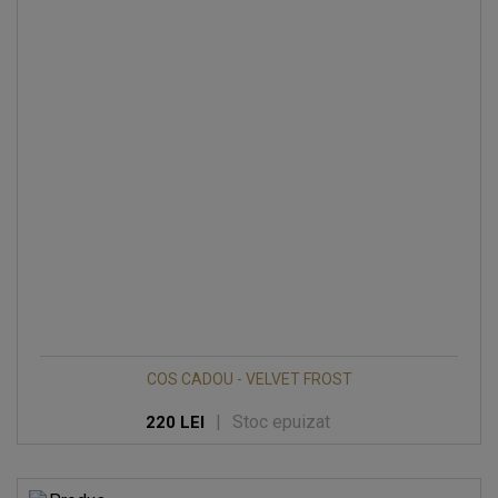
COS CADOU - VELVET FROST
|
Stoc epuizat
220 LEI