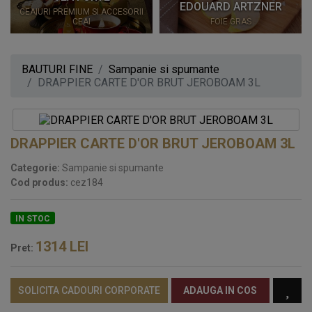
EDOUARD ARTZNER
CEAIURI PREMIUM SI ACCESORII
CEAI
FOIE GRAS
BAUTURI FINE
Sampanie si spumante
DRAPPIER CARTE D'OR BRUT JEROBOAM 3L
DRAPPIER CARTE D'OR BRUT JEROBOAM 3L
Categorie:
Sampanie si spumante
Cod produs:
cez184
IN STOC
1314
LEI
Pret:
SOLICITA CADOURI CORPORATE
ADAUGA IN COS