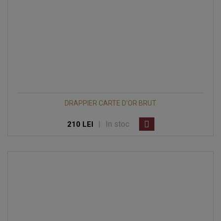
DRAPPIER CARTE D'OR BRUT
|
In stoc
210 LEI