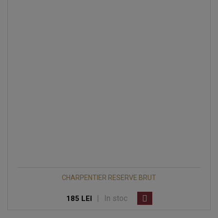
CHARPENTIER RESERVE BRUT
|
In stoc
185 LEI