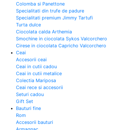
Colomba si Panettone
Specialitati din trufe de padure
Specialitati premium Jimmy Tartufi
Turta dulce
Ciocolata calda Arthemia
Smochine in ciocolata Sykos Valcorchero
Cirese in ciocolata Capricho Valcorchero
Ceai
Accesorii ceai
Ceai in cutii cadou
Ceai in cutii metalice
Colectia Mariposa
Ceai rece si accesorii
Seturi cadou
Gift Set
Bauturi fine
Rom
Accesorii bauturi
Armagnac