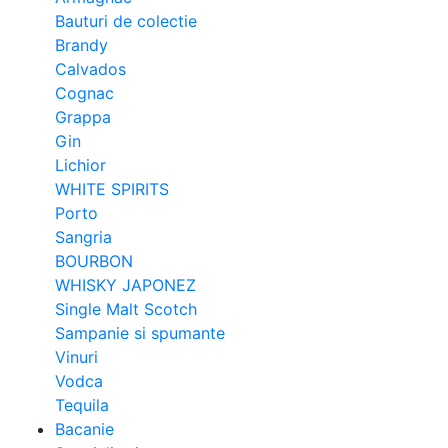
Bauturi de colectie
Brandy
Calvados
Cognac
Grappa
Gin
Lichior
WHITE SPIRITS
Porto
Sangria
BOURBON
WHISKY JAPONEZ
Single Malt Scotch
Sampanie si spumante
Vinuri
Vodca
Tequila
Bacanie