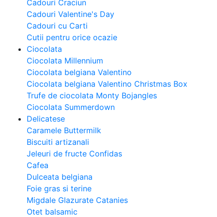
Cadouri Craciun
Cadouri Valentine's Day
Cadouri cu Carti
Cutii pentru orice ocazie
Ciocolata
Ciocolata Millennium
Ciocolata belgiana Valentino
Ciocolata belgiana Valentino Christmas Box
Trufe de ciocolata Monty Bojangles
Ciocolata Summerdown
Delicatese
Caramele Buttermilk
Biscuiti artizanali
Jeleuri de fructe Confidas
Cafea
Dulceata belgiana
Foie gras si terine
Migdale Glazurate Catanies
Otet balsamic