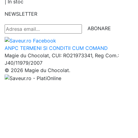
|
In stoc
NEWSLETTER
ABONARE
ANPC
TERMENI SI CONDITII
CUM COMAND
Magie du Chocolat, CUI: RO21973341, Reg Com.:
J40/11979/2007
© 2026 Magie du Chocolat.