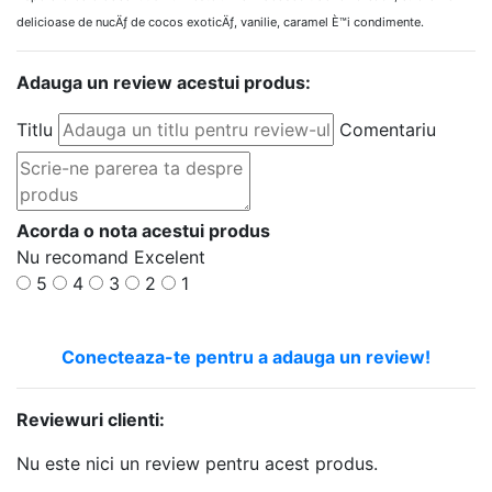
delicioase de nucÄƒ de cocos exoticÄƒ, vanilie, caramel È™i condimente.
Adauga un review acestui produs:
Titlu
Comentariu
Acorda o nota acestui produs
Nu recomand
Excelent
5
4
3
2
1
Conecteaza-te pentru a adauga un review!
Reviewuri clienti:
Nu este nici un review pentru acest produs.