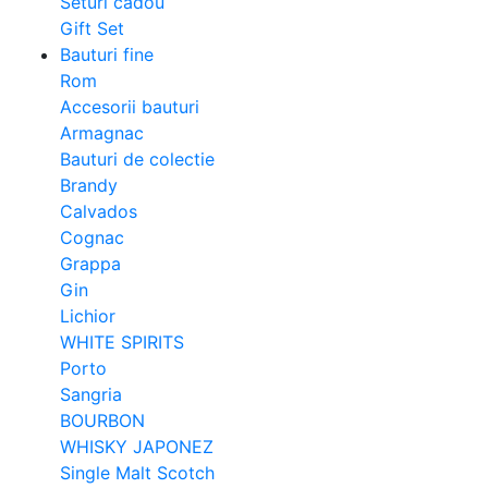
Seturi cadou
Gift Set
Bauturi fine
Rom
Accesorii bauturi
Armagnac
Bauturi de colectie
Brandy
Calvados
Cognac
Grappa
Gin
Lichior
WHITE SPIRITS
Porto
Sangria
BOURBON
WHISKY JAPONEZ
Single Malt Scotch