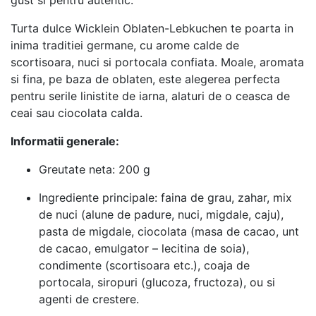
Turta dulce Wicklein Oblaten-Lebkuchen te poarta in
inima traditiei germane, cu arome calde de
scortisoara, nuci si portocala confiata. Moale, aromata
si fina, pe baza de oblaten, este alegerea perfecta
pentru serile linistite de iarna, alaturi de o ceasca de
ceai sau ciocolata calda.
Informatii generale:
Greutate neta: 200 g
Ingrediente principale: faina de grau, zahar, mix
de nuci (alune de padure, nuci, migdale, caju),
pasta de migdale, ciocolata (masa de cacao, unt
de cacao, emulgator – lecitina de soia),
condimente (scortisoara etc.), coaja de
portocala, siropuri (glucoza, fructoza), ou si
agenti de crestere.