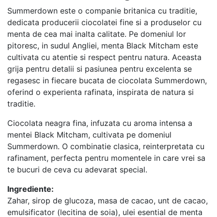
Summerdown este o companie britanica cu traditie,
dedicata producerii ciocolatei fine si a produselor cu
menta de cea mai inalta calitate. Pe domeniul lor
pitoresc, in sudul Angliei, menta Black Mitcham este
cultivata cu atentie si respect pentru natura. Aceasta
grija pentru detalii si pasiunea pentru excelenta se
regasesc in fiecare bucata de ciocolata Summerdown,
oferind o experienta rafinata, inspirata de natura si
traditie.
Ciocolata neagra fina, infuzata cu aroma intensa a
mentei Black Mitcham, cultivata pe domeniul
Summerdown. O combinatie clasica, reinterpretata cu
rafinament, perfecta pentru momentele in care vrei sa
te bucuri de ceva cu adevarat special.
Ingrediente:
Zahar, sirop de glucoza, masa de cacao, unt de cacao,
emulsificator (lecitina de soia), ulei esential de menta