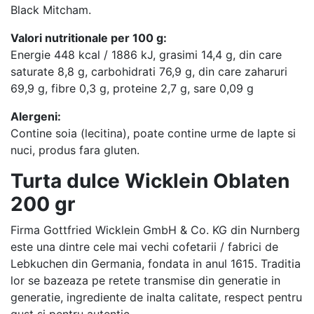
Black Mitcham.
Valori nutritionale per 100 g:
Energie 448 kcal / 1886 kJ, grasimi 14,4 g, din care
saturate 8,8 g, carbohidrati 76,9 g, din care zaharuri
69,9 g, fibre 0,3 g, proteine 2,7 g, sare 0,09 g
Alergeni:
Contine soia (lecitina), poate contine urme de lapte si
nuci, produs fara gluten.
Turta dulce Wicklein Oblaten
200 gr
Firma Gottfried Wicklein GmbH & Co. KG din Nurnberg
este una dintre cele mai vechi cofetarii / fabrici de
Lebkuchen din Germania, fondata in anul 1615. Traditia
lor se bazeaza pe retete transmise din generatie in
generatie, ingrediente de inalta calitate, respect pentru
gust si pentru autentic.