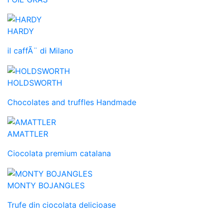
HARDY
il caffÃ¨ di Milano
HOLDSWORTH
Chocolates and truffles Handmade
AMATTLER
Ciocolata premium catalana
MONTY BOJANGLES
Trufe din ciocolata delicioase