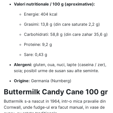
Valori nutritionale / 100 g (aproximative):
Energie: 404 kcal
Grasimi: 13,8 g (din care saturate 2,2 g)
Carbohidrati: 58,8 g (din care zahar 35,6 g)
Proteine: 9,2 g
Sare: 0,43 g
Alergeni:
gluten, oua, nuci, lapte (caseina / zer),
soia; posibil urme de susan sau alte seminte.
Origine:
Germania (Nurnberg)
Buttermilk Candy Cane 100 gr
Buttermilk s-a nascut in 1964, intr-o mica pravalie din
Cornwall, unde fudge-ul era facut manual, in vase de