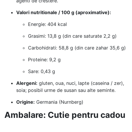
agenti de crestere.
Valori nutritionale / 100 g (aproximative):
Energie: 404 kcal
Grasimi: 13,8 g (din care saturate 2,2 g)
Carbohidrati: 58,8 g (din care zahar 35,6 g)
Proteine: 9,2 g
Sare: 0,43 g
Alergeni:
gluten, oua, nuci, lapte (caseina / zer),
soia; posibil urme de susan sau alte seminte.
Origine:
Germania (Nurnberg)
Ambalare: Cutie pentru cadou