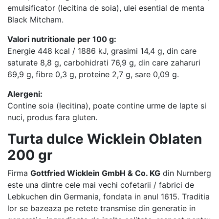
emulsificator (lecitina de soia), ulei esential de menta
Black Mitcham.
Valori nutritionale per 100 g:
Energie 448 kcal / 1886 kJ, grasimi 14,4 g, din care
saturate 8,8 g, carbohidrati 76,9 g, din care zaharuri
69,9 g, fibre 0,3 g, proteine 2,7 g, sare 0,09 g.
Alergeni:
Contine soia (lecitina), poate contine urme de lapte si
nuci, produs fara gluten.
Turta dulce Wicklein Oblaten
200 gr
Firma
Gottfried Wicklein GmbH & Co. KG
din Nurnberg
este una dintre cele mai vechi cofetarii / fabrici de
Lebkuchen din Germania, fondata in anul 1615. Traditia
lor se bazeaza pe retete transmise din generatie in