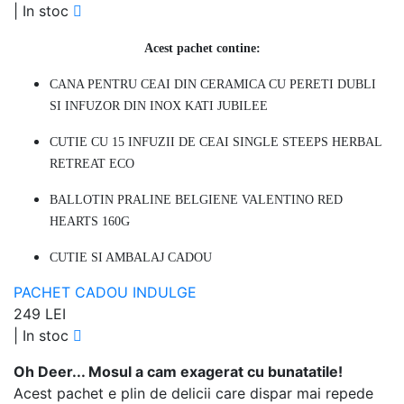
|
In stoc
Acest pachet contine:
CANA PENTRU CEAI DIN CERAMICA CU PERETI DUBLI
SI INFUZOR DIN INOX KATI JUBILEE
CUTIE CU 15 INFUZII DE CEAI SINGLE STEEPS HERBAL
RETREAT ECO
BALLOTIN PRALINE BELGIENE VALENTINO RED
HEARTS 160G
CUTIE SI AMBALAJ CADOU
PACHET CADOU INDULGE
249 LEI
|
In stoc
Oh Deer... Mosul a cam exagerat cu bunatatile!
Acest pachet e plin de delicii care dispar mai repede