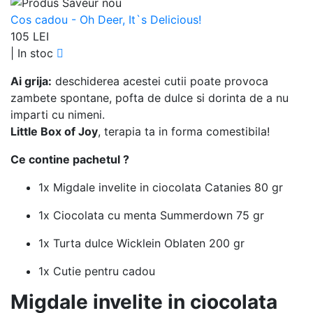
Cos cadou - Oh Deer, It`s Delicious!
105 LEI
|
In stoc
Ai grija:
deschiderea acestei cutii poate provoca
zambete spontane, pofta de dulce si dorinta de a nu
imparti cu nimeni.
Little Box of Joy
, terapia ta in forma comestibila!
Ce contine pachetul ?
1x Migdale invelite in ciocolata Catanies 80 gr
1x Ciocolata cu menta Summerdown 75 gr
1x Turta dulce Wicklein Oblaten 200 gr
1x Cutie pentru cadou
Migdale invelite in ciocolata