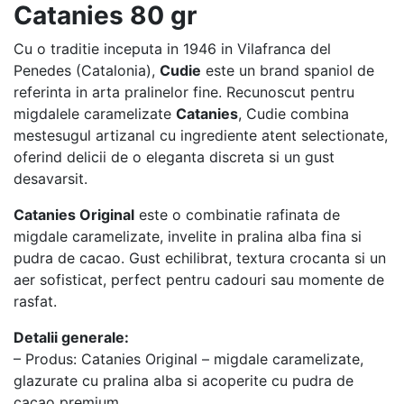
Catanies 80 gr
Cu o traditie inceputa in 1946 in Vilafranca del
Penedes (Catalonia),
Cudie
este un brand spaniol de
referinta in arta pralinelor fine. Recunoscut pentru
migdalele caramelizate
Catanies
, Cudie combina
mestesugul artizanal cu ingrediente atent selectionate,
oferind delicii de o eleganta discreta si un gust
desavarsit.
Catanies Original
este o combinatie rafinata de
migdale caramelizate, invelite in pralina alba fina si
pudra de cacao. Gust echilibrat, textura crocanta si un
aer sofisticat, perfect pentru cadouri sau momente de
rasfat.
Detalii generale:
– Produs: Catanies Original – migdale caramelizate,
glazurate cu pralina alba si acoperite cu pudra de
cacao premium.