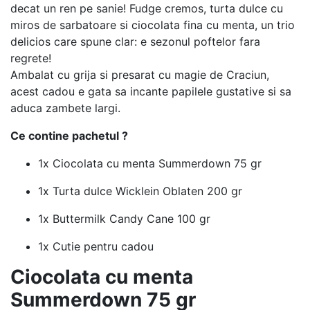
decat un ren pe sanie! Fudge cremos, turta dulce cu
miros de sarbatoare si ciocolata fina cu menta, un trio
delicios care spune clar: e sezonul poftelor fara
regrete!
Ambalat cu grija si presarat cu magie de Craciun,
acest cadou e gata sa incante papilele gustative si sa
aduca zambete largi.
Ce contine pachetul ?
1x Ciocolata cu menta Summerdown 75 gr
1x Turta dulce Wicklein Oblaten 200 gr
1x Buttermilk Candy Cane 100 gr
1x Cutie pentru cadou
Ciocolata cu menta
Summerdown 75 gr