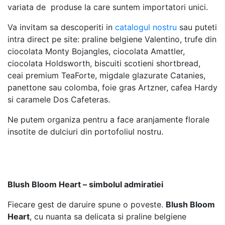
variata de produse la care suntem importatori unici.
Va invitam sa descoperiti in
catalogul nostru
sau puteti
intra direct pe site: praline belgiene Valentino, trufe din
ciocolata Monty Bojangles, ciocolata Amattler,
ciocolata Holdsworth, biscuiti scotieni shortbread,
ceai premium TeaForte, migdale glazurate Catanies,
panettone sau colomba, foie gras Artzner, cafea Hardy
si caramele Dos Cafeteras.
Ne putem organiza pentru a face aranjamente florale
insotite de dulciuri din portofoliul nostru.
Blush Bloom Heart – simbolul admiratiei
Fiecare gest de daruire spune o poveste.
Blush Bloom
Heart
, cu nuanta sa delicata si praline belgiene