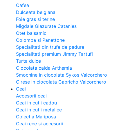
Cafea
Dulceata belgiana
Foie gras si terine
Migdale Glazurate Catanies
Otet balsamic
Colomba si Panettone
Specialitati din trufe de padure
Specialitati premium Jimmy Tartufi
Turta dulce
Ciocolata calda Arthemia
Smochine in ciocolata Sykos Valcorchero
Cirese in ciocolata Capricho Valcorchero
Ceai
Accesorii ceai
Ceai in cutii cadou
Ceai in cutii metalice
Colectia Mariposa
Ceai rece si accesorii