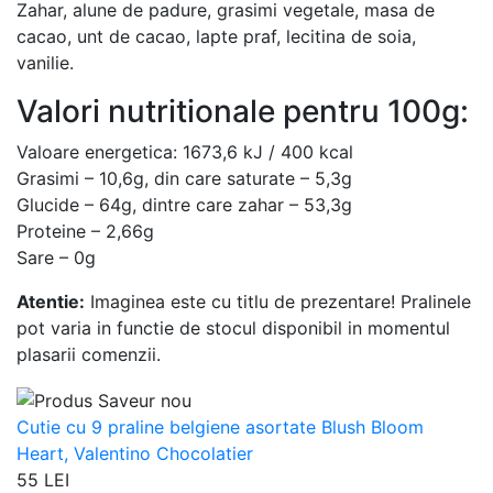
Zahar, alune de padure, grasimi vegetale, masa de
cacao, unt de cacao, lapte praf, lecitina de soia,
vanilie.
Valori nutritionale pentru 100g:
Valoare energetica: 1673,6 kJ / 400 kcal
Grasimi – 10,6g, din care saturate – 5,3g
Glucide – 64g, dintre care zahar – 53,3g
Proteine – 2,66g
Sare – 0g
Atentie:
Imaginea este cu titlu de prezentare! Pralinele
pot varia in functie de stocul disponibil in momentul
plasarii comenzii.
Cutie cu 9 praline belgiene asortate Blush Bloom
Heart, Valentino Chocolatier
55 LEI