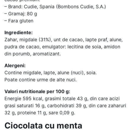
– Brand: Cudie, Spania (Bombons Cudie, S.A.)
– Gramaj: 80 g
– Fara gluten
Ingrediente:
Zahar, migdale (31%), unt de cacao, lapte praf, alune,
pudra de cacao, emulgator: lecitina de soia, amidon
din porumb, aromatizant.
Alergeni:
Contine migdale, lapte, alune (nuci), soia.
Poate contine urme de alte nuci.
Valori nutritionale per 100 g:
Energie 595 kcal, grasimi totale 43 g, din care acizi
grasi saturati 16 g, carbohidrati 39 g, din care zaharuri
32 g, proteine 11 g, sare 0,09 g.
Ciocolata cu menta