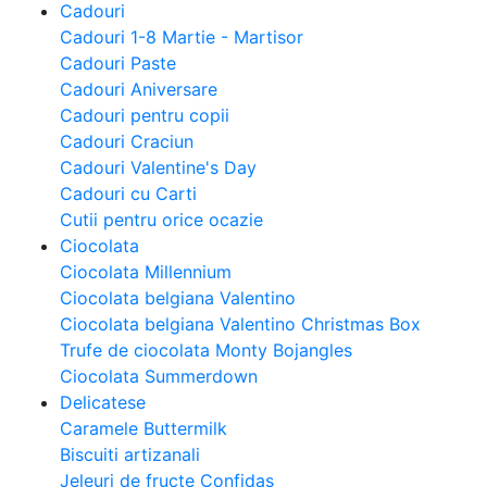
Cadouri
Cadouri 1-8 Martie - Martisor
Cadouri Paste
Cadouri Aniversare
Cadouri pentru copii
Cadouri Craciun
Cadouri Valentine's Day
Cadouri cu Carti
Cutii pentru orice ocazie
Ciocolata
Ciocolata Millennium
Ciocolata belgiana Valentino
Ciocolata belgiana Valentino Christmas Box
Trufe de ciocolata Monty Bojangles
Ciocolata Summerdown
Delicatese
Caramele Buttermilk
Biscuiti artizanali
Jeleuri de fructe Confidas