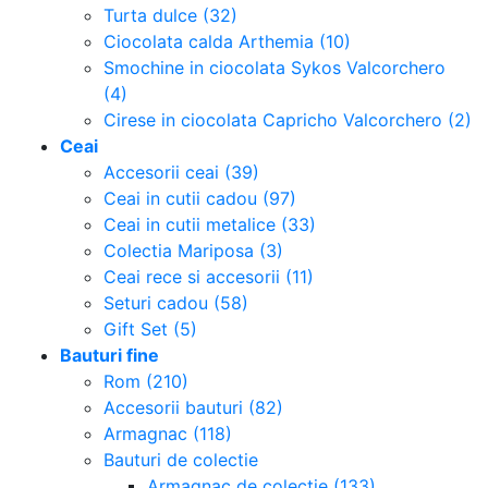
Turta dulce (32)
Ciocolata calda Arthemia (10)
Smochine in ciocolata Sykos Valcorchero
(4)
Cirese in ciocolata Capricho Valcorchero (2)
Ceai
Accesorii ceai (39)
Ceai in cutii cadou (97)
Ceai in cutii metalice (33)
Colectia Mariposa (3)
Ceai rece si accesorii (11)
Seturi cadou (58)
Gift Set (5)
Bauturi fine
Rom (210)
Accesorii bauturi (82)
Armagnac (118)
Bauturi de colectie
Armagnac de colectie (133)