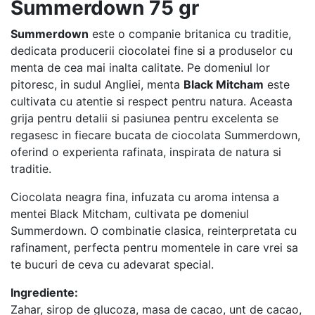
Summerdown 75 gr
Summerdown
este o companie britanica cu traditie,
dedicata producerii ciocolatei fine si a produselor cu
menta de cea mai inalta calitate. Pe domeniul lor
pitoresc, in sudul Angliei, menta
Black Mitcham
este
cultivata cu atentie si respect pentru natura. Aceasta
grija pentru detalii si pasiunea pentru excelenta se
regasesc in fiecare bucata de ciocolata Summerdown,
oferind o experienta rafinata, inspirata de natura si
traditie.
Ciocolata neagra fina, infuzata cu aroma intensa a
mentei Black Mitcham, cultivata pe domeniul
Summerdown. O combinatie clasica, reinterpretata cu
rafinament, perfecta pentru momentele in care vrei sa
te bucuri de ceva cu adevarat special.
Ingrediente:
Zahar, sirop de glucoza, masa de cacao, unt de cacao,