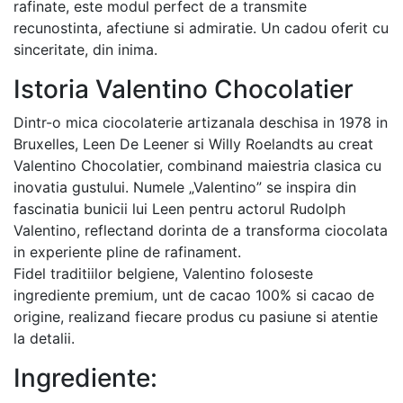
rafinate, este modul perfect de a transmite
recunostinta, afectiune si admiratie. Un cadou oferit cu
sinceritate, din inima.
Istoria Valentino Chocolatier
Dintr-o mica ciocolaterie artizanala deschisa in 1978 in
Bruxelles, Leen De Leener si Willy Roelandts au creat
Valentino Chocolatier, combinand maiestria clasica cu
inovatia gustului. Numele „Valentino” se inspira din
fascinatia bunicii lui Leen pentru actorul Rudolph
Valentino, reflectand dorinta de a transforma ciocolata
in experiente pline de rafinament.
Fidel traditiilor belgiene, Valentino foloseste
ingrediente premium, unt de cacao 100% si cacao de
origine, realizand fiecare produs cu pasiune si atentie
la detalii.
Ingrediente: