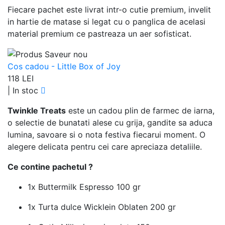
Fiecare pachet este livrat intr-o cutie premium, invelit
in hartie de matase si legat cu o panglica de acelasi
material premium ce pastreaza un aer sofisticat.
Cos cadou - Little Box of Joy
118 LEI
|
In stoc
Twinkle Treats
este un cadou plin de farmec de iarna,
o selectie de bunatati alese cu grija, gandite sa aduca
lumina, savoare si o nota festiva fiecarui moment. O
alegere delicata pentru cei care apreciaza detaliile.
Ce contine pachetul ?
1x Buttermilk Espresso 100 gr
1x Turta dulce Wicklein Oblaten 200 gr