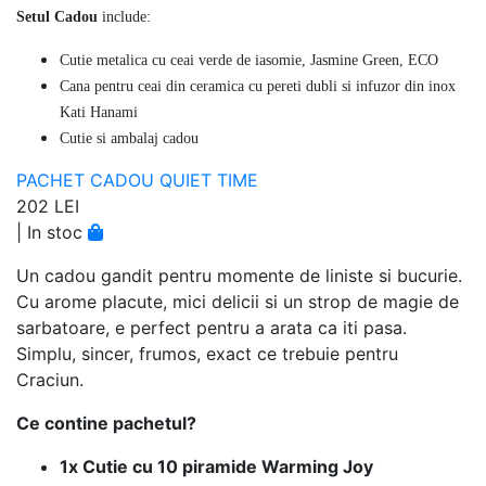
Setul Cadou
include:
Cutie metalica cu ceai verde de iasomie, Jasmine Green, ECO
Cana pentru ceai din ceramica cu pereti dubli si infuzor din inox
Kati Hanami
Cutie si ambalaj cadou
PACHET CADOU QUIET TIME
202 LEI
|
In stoc
Un cadou gandit pentru momente de liniste si bucurie.
Cu arome placute, mici delicii si un strop de magie de
sarbatoare, e perfect pentru a arata ca iti pasa.
Simplu, sincer, frumos, exact ce trebuie pentru
Craciun.
Ce contine pachetul?
1x Cutie cu 10 piramide Warming Joy