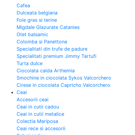
Cafea
Dulceata belgiana
Foie gras si terine
Migdale Glazurate Catanies
Otet balsamic
Colomba si Panettone
Specialitati din trufe de padure
Specialitati premium Jimmy Tartufi
Turta dulce
Ciocolata calda Arthemia
Smochine in ciocolata Sykos Valcorchero
Cirese in ciocolata Capricho Valcorchero
Ceai
Accesorii ceai
Ceai in cutii cadou
Ceai in cutii metalice
Colectia Mariposa
Ceai rece si accesorii