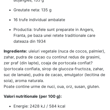
Greutate neta: 135 g
16 trufe individual ambalate
Productia: trufele sunt preparate in Angers,
Franta, pe baza unei retete traditionale care
dateaza din 1934
Ingrediente:
uleiuri vegetale (nuca de cocos, palmier),
zahar, pudra de cacao cu continut redus de grasimi,
zer praf (din lapte), coaja de portocala confiat?
(portocala confiata, sirop de glucoza-fructoza, zahar,
suc de lamaie), pudra de cacao, emulgator (lecitina de
soia), aroma naturala.
Poate contine urme de nuci, oua, orz, susan, gluten.
Valori nutritionale (per 100 g):
Energie: 2428 kJ / 584 kcal