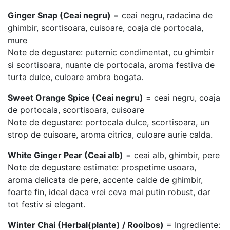
Ginger Snap (Ceai negru)
= ceai negru, radacina de
ghimbir, scortisoara, cuisoare, coaja de portocala,
mure
Note de degustare: puternic condimentat, cu ghimbir
si scortisoara, nuante de portocala, aroma festiva de
turta dulce, culoare ambra bogata.
Sweet Orange Spice (Ceai negru)
= ceai negru, coaja
de portocala, scortisoara, cuisoare
Note de degustare: portocala dulce, scortisoara, un
strop de cuisoare, aroma citrica, culoare aurie calda.
White Ginger Pear (Ceai alb)
= ceai alb, ghimbir, pere
Note de degustare estimate: prospetime usoara,
aroma delicata de pere, accente calde de ghimbir,
foarte fin, ideal daca vrei ceva mai putin robust, dar
tot festiv si elegant.
Winter Chai (Herbal(plante) / Rooibos)
= Ingrediente: