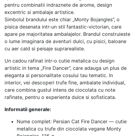
pentru combinatii indraznete de arome, design
excentric si ambalaje artistice.
Simbolul brandului este chiar „Monty Bojangles”, o
pisica desenata intr-un stil fantastic-victorian, care
apare pe majoritatea ambalajelor. Brandul construieste
o lume imaginara de aventuri dulci, cu pisici, baloane
cu aer cald si peisaje suprarealiste.
Un cadou rafinat intr-o cutie metalica cu design
artistic in tema „Fire Dancer”, care adauga un plus de
eleganta si personalitate cosului tau tematic. In
interior, vei descoperi trufe fine, ambalate individual,
care combina gustul intens de ciocolata cu note
rafinate, pentru o experienta dulce si sofisticata.
Informatii generale:
Nume complet: Persian Cat Fire Dancer — cutie
metalica cu trufe din ciocolata vegane Monty
Bojangles, 135 g