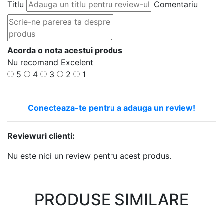
Titlu
Comentariu
Acorda o nota acestui produs
Nu recomand
Excelent
5
4
3
2
1
Conecteaza-te pentru a adauga un review!
Reviewuri clienti:
Nu este nici un review pentru acest produs.
PRODUSE SIMILARE