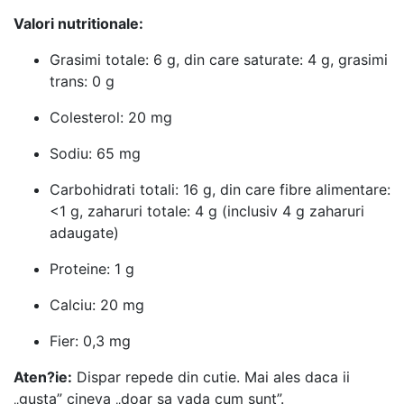
Valori nutritionale:
Grasimi totale: 6 g, din care saturate: 4 g, grasimi
trans: 0 g
Colesterol: 20 mg
Sodiu: 65 mg
Carbohidrati totali: 16 g, din care fibre alimentare:
<1 g, zaharuri totale: 4 g (inclusiv 4 g zaharuri
adaugate)
Proteine: 1 g
Calciu: 20 mg
Fier: 0,3 mg
Aten?ie:
Dispar repede din cutie. Mai ales daca ii
„gusta” cineva „doar sa vada cum sunt”.