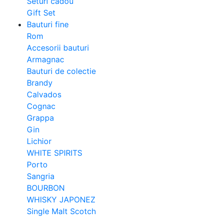
Seturi cadou
Gift Set
Bauturi fine
Rom
Accesorii bauturi
Armagnac
Bauturi de colectie
Brandy
Calvados
Cognac
Grappa
Gin
Lichior
WHITE SPIRITS
Porto
Sangria
BOURBON
WHISKY JAPONEZ
Single Malt Scotch