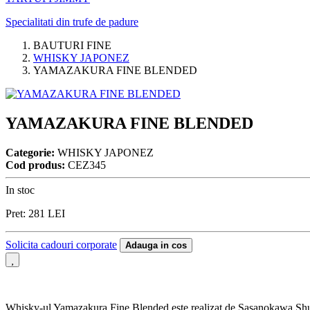
Specialitati din trufe de padure
BAUTURI FINE
WHISKY JAPONEZ
YAMAZAKURA FINE BLENDED
YAMAZAKURA FINE BLENDED
Categorie:
WHISKY JAPONEZ
Cod produs:
CEZ345
In stoc
Pret:
281
LEI
Solicita cadouri corporate
Adauga in cos
Whisky-ul Yamazakura Fine Blended este realizat de Sasanokawa Shuz