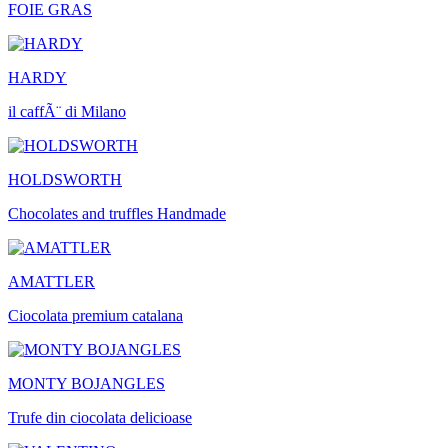
FOIE GRAS
HARDY
il caffÃ¨ di Milano
HOLDSWORTH
Chocolates and truffles Handmade
AMATTLER
Ciocolata premium catalana
MONTY BOJANGLES
Trufe din ciocolata delicioase