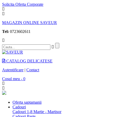
Solicita Oferta Corporate
MAGAZIN ONLINE SAVEUR
Tel:
0723602611
CATALOG DELICATESE
Autentificare
|
Contact
Cosul meu - 0
Oferta saptamanii
Cadouri
Cadouri 1-8 Martie - Martisor
Cadouri Paste