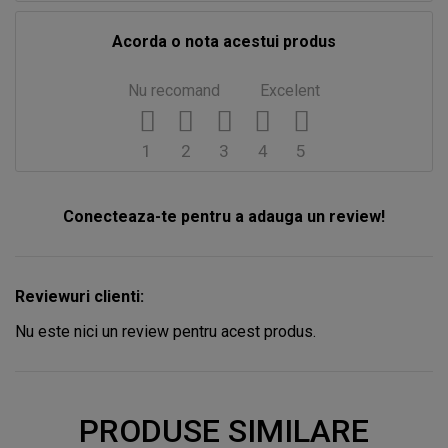
Acorda o nota acestui produs
Nu recomand
Excelent
1
2
3
4
5
Conecteaza-te pentru a adauga un review!
Reviewuri clienti:
Nu este nici un review pentru acest produs.
PRODUSE SIMILARE