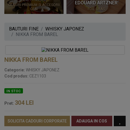
EDOUARD ARTZNER
CEAIURI PREMIUM SI ACCESORII
CEAI
FOIE GRAS
BAUTURI FINE
WHISKY JAPONEZ
NIKKA FROM BAREL
NIKKA FROM BAREL
Categorie:
WHISKY JAPONEZ
Cod produs:
CEZ1103
IN STOC
304
LEI
Pret:
SOLICITA CADOURI CORPORATE
ADAUGA IN COS