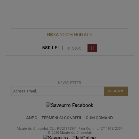
NIKKA YOICHI NON AGE
|
In stoc
580 LEI
NEWSLETTER
ABONARE
ANPC
TERMENI SI CONDITII
CUM COMAND
Magie du Chocolat, CUI: RO21973341, Reg Com.: J40/11979/2007
© 2026 Magie du Chocolat.