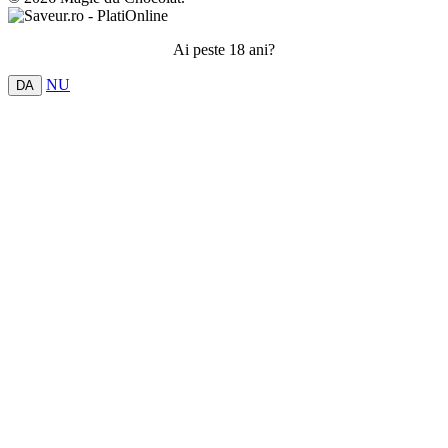
Ai peste 18 ani?
NU
DA