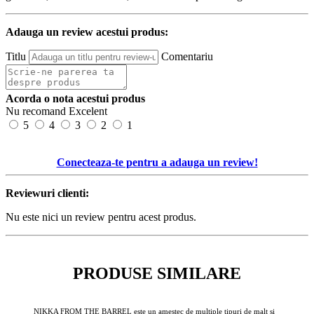
Adauga un review acestui produs:
Titlu
Comentariu
Acorda o nota acestui produs
Nu recomand
Excelent
5
4
3
2
1
Conecteaza-te pentru a adauga un review!
Reviewuri clienti:
Nu este nici un review pentru acest produs.
PRODUSE SIMILARE
NIKKA FROM THE BARREL este un amestec de multiple tipuri de malt si