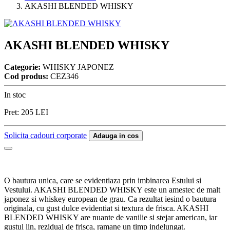
AKASHI BLENDED WHISKY
AKASHI BLENDED WHISKY
Categorie:
WHISKY JAPONEZ
Cod produs:
CEZ346
In stoc
Pret:
205
LEI
Solicita cadouri corporate
Adauga in cos
O bautura unica, care se evidentiaza prin imbinarea Estului si
Vestului. AKASHI BLENDED WHISKY este un amestec de malt
japonez si whiskey european de grau. Ca rezultat iesind o bautura
originala, cu gust dulce evidentiat si textura de frisca. AKASHI
BLENDED WHISKY are nuante de vanilie si stejar american, iar
gustul lin, rezidual de frisca, ramane un timp indelungat.