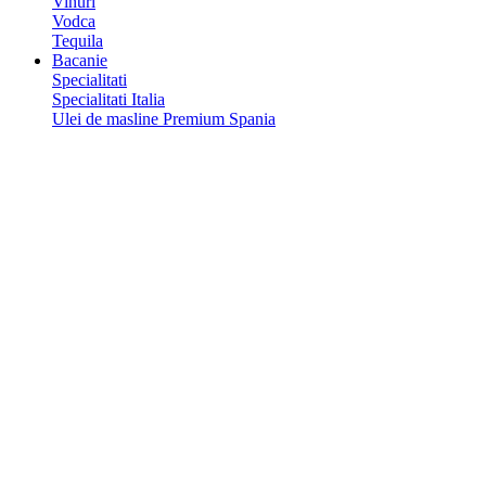
Vinuri
Vodca
Tequila
Bacanie
Specialitati
Specialitati Italia
Ulei de masline Premium Spania