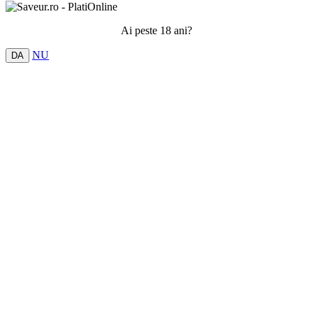
Ai peste 18 ani?
NU
DA