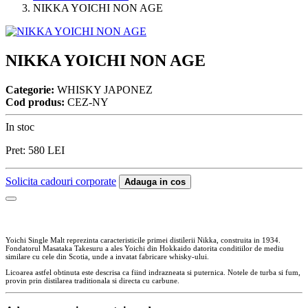
NIKKA YOICHI NON AGE
NIKKA YOICHI NON AGE
Categorie:
WHISKY JAPONEZ
Cod produs:
CEZ-NY
In stoc
Pret:
580
LEI
Solicita cadouri corporate
Adauga in cos
Yoichi Single Malt reprezinta caracteristicile primei distilerii Nikka, construita in 1934.
Fondatorul Masataka Takesuru a ales Yoichi din Hokkaido datorita conditiilor de mediu
similare cu cele din Scotia, unde a invatat fabricare whisky-ului.
Licoarea astfel obtinuta este descrisa ca fiind indrazneata si puternica. Notele de turba si fum,
provin prin distilarea traditionala si directa cu carbune.