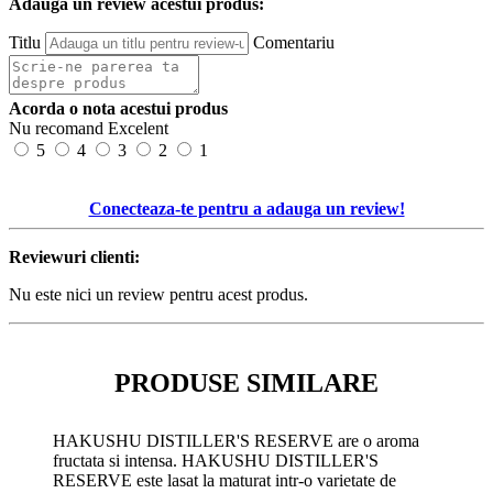
Adauga un review acestui produs:
Titlu
Comentariu
Acorda o nota acestui produs
Nu recomand
Excelent
5
4
3
2
1
Conecteaza-te pentru a adauga un review!
Reviewuri clienti:
Nu este nici un review pentru acest produs.
PRODUSE SIMILARE
HAKUSHU DISTILLER'S RESERVE are o aroma
fructata si intensa. HAKUSHU DISTILLER'S
RESERVE este lasat la maturat intr-o varietate de