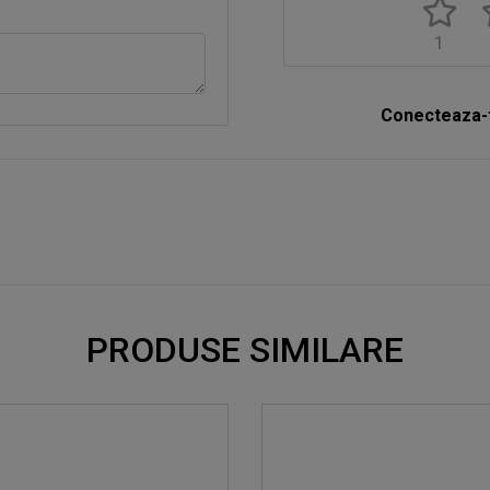
1
Conecteaza-t
PRODUSE SIMILARE