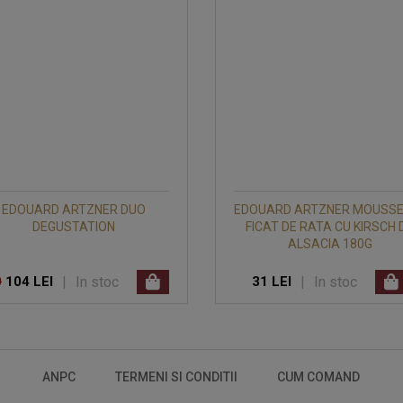
EDOUARD ARTZNER DUO
EDOUARD ARTZNER MOUSSE
DEGUSTATION
FICAT DE RATA CU KIRSCH 
ALSACIA 180G
|
In stoc
|
In stoc
0
104 LEI
31 LEI
ANPC
TERMENI SI CONDITII
CUM COMAND