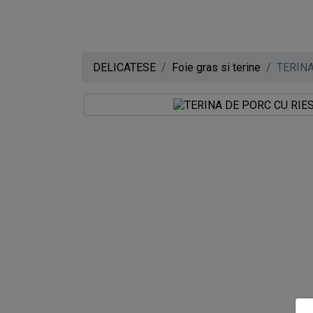
DELICATESE
Foie gras si terine
TERINA