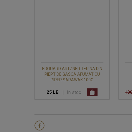
EDOUARD ARTZNER TERINA DIN
PIEPT DE GASCA AFUMAT CU
PIPER SARAWAK 100G
|
In stoc
25 LEI
13