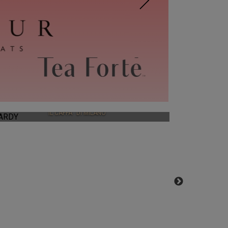
HARDY
IL CAFFÃ¨ DI MILANO