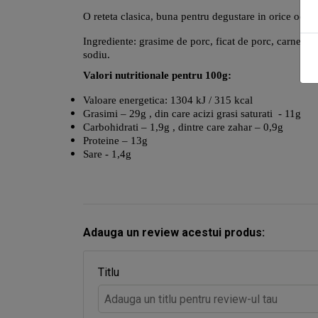
O reteta clasica, buna pentru degustare in orice ocazi
Ingrediente: grasime de porc, ficat de porc, carne de 
sodiu.
Valori nutritionale pentru 100g:
Valoare energetica: 1304 kJ / 315 kcal
Grasimi – 29g , din care acizi grasi saturati - 11g
Carbohidrati – 1,9g , dintre care zahar – 0,9g
Proteine – 13g
Sare - 1,4g
Adauga un review acestui produs:
Titlu