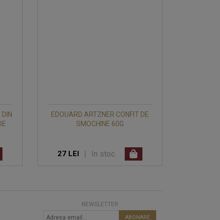
 DIN
EDOUARD ARTZNER CONFIT DE
DE
SMOCHINE 60G
|
In stoc
27 LEI
NEWSLETTER
ABONARE