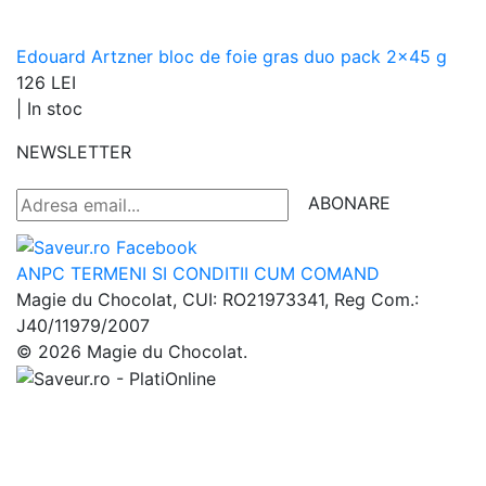
Edouard Artzner bloc de foie gras duo pack 2x45 g
126 LEI
|
In stoc
NEWSLETTER
ABONARE
ANPC
TERMENI SI CONDITII
CUM COMAND
Magie du Chocolat, CUI: RO21973341, Reg Com.:
J40/11979/2007
© 2026 Magie du Chocolat.