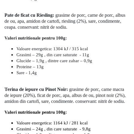
Pate de ficat cu Riesling:
grasime de porc, carne de porc, albus
de ou, apa, amidon de cartofi, riesling (2%), sare, condimente,
ceapa. conservant: nitrit de sodiu.
Valori nutritionale pentru 100g:
Valoare energetica: 1304 kJ / 315 kcal
Grasimi – 29g , din care saturate - 11g
Glucide – 1,9g , dintre care zahar – 0,9g
Proteine – 13g
Sare - 1,4g
Terina de iepure cu Pinot Noir:
grasime de porc, carne macra
de iepure (20%), ficat de porc, apa, albus de ou, pinot noir (2%),
amidon din cartofi, sare, condimente. conservant: nitrit de sodiu.
Valori nutritionale pentru 100g:
Valoare energetica: 1164 kJ / 281 kcal
Grasimi – 24g , din care saturate - 9,8g