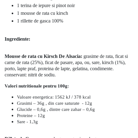
1 terina de iepure si pinot noir
1 mousse de rata cu kirsch
1 rillette de gasca 100%
Ingrediente:
Mousse de rata cu Kirsch De Alsacia:
grasime de rata, ficat si
carne de rata (25%), ficat de pasare, apa, ou, sare, kirsch (1%),
porto, lapte praf, proteina de lapte, gelatina, condimente.
conservant: nitrit de sodiu.
Valori nutritionale pentru 100g:
Valoare energetica: 1562 kJ / 378 kcal
Grasimi – 36g , din care saturate - 12g
Glucide – 0,6g , dintre care zahar – 0,6g
Proteine – 12g
Sare - 1,3g