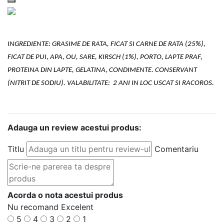
INGREDIENTE:
GRASIME DE RATA, FICAT SI CARNE DE RATA (25%),
FICAT DE PUI, APA, OU, SARE, KIRSCH (1%), PORTO, LAPTE PRAF,
PROTEINA DIN LAPTE, GELATINA, CONDIMENTE. CONSERVANT
(NITRIT DE SODIU).
VALABILITATE:
2 ANI IN LOC USCAT SI RACOROS.
Adauga un review acestui produs:
Titlu
Comentariu
Acorda o nota acestui produs
Nu recomand
Excelent
5
4
3
2
1