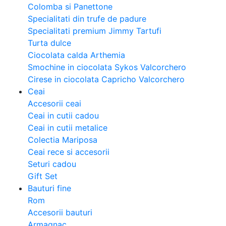
Colomba si Panettone
Specialitati din trufe de padure
Specialitati premium Jimmy Tartufi
Turta dulce
Ciocolata calda Arthemia
Smochine in ciocolata Sykos Valcorchero
Cirese in ciocolata Capricho Valcorchero
Ceai
Accesorii ceai
Ceai in cutii cadou
Ceai in cutii metalice
Colectia Mariposa
Ceai rece si accesorii
Seturi cadou
Gift Set
Bauturi fine
Rom
Accesorii bauturi
Armagnac