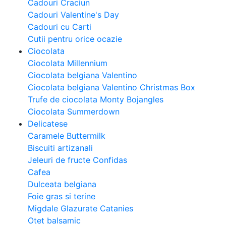
Cadouri Craciun
Cadouri Valentine's Day
Cadouri cu Carti
Cutii pentru orice ocazie
Ciocolata
Ciocolata Millennium
Ciocolata belgiana Valentino
Ciocolata belgiana Valentino Christmas Box
Trufe de ciocolata Monty Bojangles
Ciocolata Summerdown
Delicatese
Caramele Buttermilk
Biscuiti artizanali
Jeleuri de fructe Confidas
Cafea
Dulceata belgiana
Foie gras si terine
Migdale Glazurate Catanies
Otet balsamic