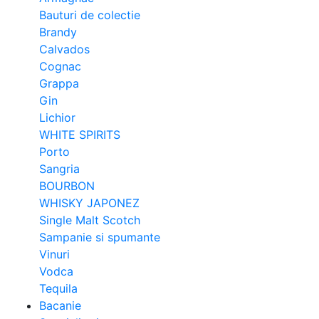
Bauturi de colectie
Brandy
Calvados
Cognac
Grappa
Gin
Lichior
WHITE SPIRITS
Porto
Sangria
BOURBON
WHISKY JAPONEZ
Single Malt Scotch
Sampanie si spumante
Vinuri
Vodca
Tequila
Bacanie