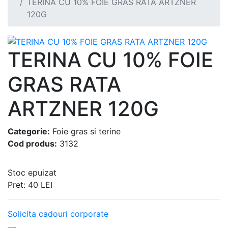
TERINA CU 10% FOIE GRAS RATA ARTZNER
120G
TERINA CU 10% FOIE
GRAS RATA
ARTZNER 120G
Categorie:
Foie gras si terine
Cod produs:
3132
Stoc epuizat
Pret:
40
LEI
Solicita cadouri corporate