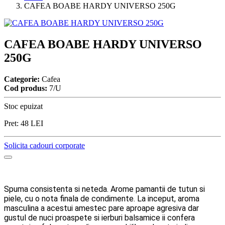
CAFEA BOABE HARDY UNIVERSO 250G
CAFEA BOABE HARDY UNIVERSO
250G
Categorie:
Cafea
Cod produs:
7/U
Stoc epuizat
Pret:
48
LEI
Solicita cadouri corporate
Spuma consistenta si neteda. Arome pamantii de tutun si
piele, cu o nota finala de condimente. La inceput, aroma
masculina a acestui amestec pare aproape agresiva dar
gustul de nuci proaspete si ierburi balsamice ii confera