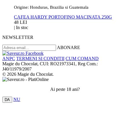
Origine: Honduras, Brazilia si Guatemala
CAFEA HARDY PORTOFINO MACINATA 250G
48 LEI
|
In stoc
NEWSLETTER
ABONARE
ANPC
TERMENI SI CONDITII
CUM COMAND
Magie du Chocolat, CUI: RO21973341, Reg Com.:
J40/11979/2007
© 2026 Magie du Chocolat.
Ai peste 18 ani?
NU
DA