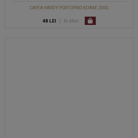
CAFEA HARDY PORTOFINO BOABE 250G
|
In stoc
48 LEI