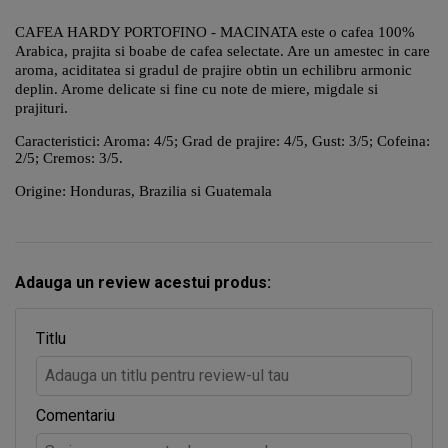
CAFEA HARDY PORTOFINO - MACINATA este o cafea 100%
Arabica, prajita si boabe de cafea selectate. Are un amestec in care
aroma, aciditatea si gradul de prajire obtin un echilibru armonic
deplin. Arome delicate si fine cu note de miere, migdale si
prajituri.
Caracteristici: Aroma: 4/5; Grad de prajire: 4/5, Gust: 3/5; Cofeina:
2/5; Cremos: 3/5.
Origine: Honduras, Brazilia si Guatemala
Adauga un review acestui produs:
Titlu
Comentariu