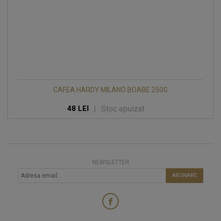
CAFEA HARDY MILANO BOABE 250G
|
Stoc epuizat
48 LEI
NEWSLETTER
ABONARE