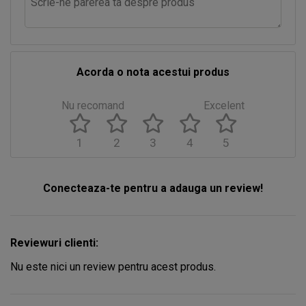
Acorda o nota acestui produs
Nu recomand
Excelent
1
2
3
4
5
Conecteaza-te pentru a adauga un review!
Reviewuri clienti:
Nu este nici un review pentru acest produs.