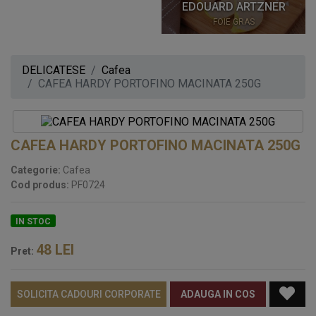
EDOUARD ARTZNER
FOIE GRAS
DELICATESE
Cafea
CAFEA HARDY PORTOFINO MACINATA 250G
CAFEA HARDY PORTOFINO MACINATA 250G
Categorie:
Cafea
Cod produs:
PF0724
IN STOC
48
LEI
Pret:
SOLICITA CADOURI CORPORATE
ADAUGA IN COS