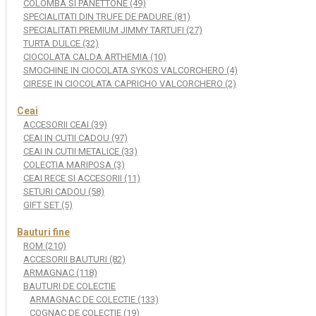
COLOMBA SI PANETTONE (49)
SPECIALITATI DIN TRUFE DE PADURE (81)
SPECIALITATI PREMIUM JIMMY TARTUFI (27)
TURTA DULCE (32)
CIOCOLATA CALDA ARTHEMIA (10)
SMOCHINE IN CIOCOLATA SYKOS VALCORCHERO (4)
CIRESE IN CIOCOLATA CAPRICHO VALCORCHERO (2)
Ceai
ACCESORII CEAI (39)
CEAI IN CUTII CADOU (97)
CEAI IN CUTII METALICE (33)
COLECTIA MARIPOSA (3)
CEAI RECE SI ACCESORII (11)
SETURI CADOU (58)
GIFT SET (5)
Bauturi fine
ROM (210)
ACCESORII BAUTURI (82)
ARMAGNAC (118)
BAUTURI DE COLECTIE
ARMAGNAC DE COLECTIE (133)
COGNAC DE COLECTIE (19)