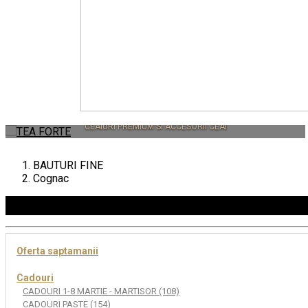
TEA FORTE
CEAIURI PREMIUM SI ACCESORII CEAI
BAUTURI FINE
Cognac
Oferta saptamanii
Cadouri
CADOURI 1-8 MARTIE - MARTISOR (108)
CADOURI PASTE (154)