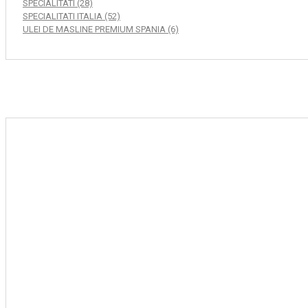
SPECIALITATI (28)
SPECIALITATI ITALIA (52)
ULEI DE MASLINE PREMIUM SPANIA (6)