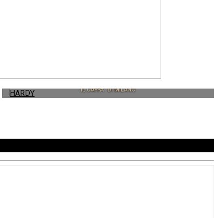
HARDY
IL CAFFÃ¨ DI MILANO