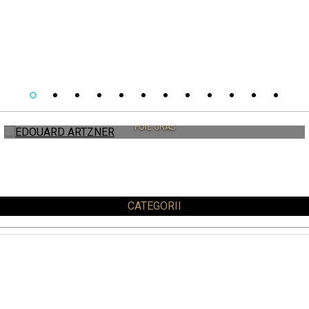
EDOUARD ARTZNER
FOIE GRAS
CATEGORII