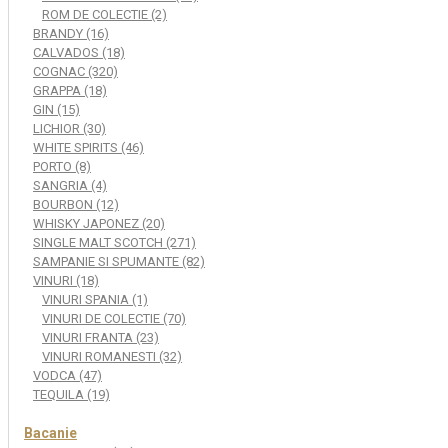
ROM DE COLECTIE (2)
BRANDY (16)
CALVADOS (18)
COGNAC (320)
GRAPPA (18)
GIN (15)
LICHIOR (30)
WHITE SPIRITS (46)
PORTO (8)
SANGRIA (4)
BOURBON (12)
WHISKY JAPONEZ (20)
SINGLE MALT SCOTCH (271)
SAMPANIE SI SPUMANTE (82)
VINURI (18)
VINURI SPANIA (1)
VINURI DE COLECTIE (70)
VINURI FRANTA (23)
VINURI ROMANESTI (32)
VODCA (47)
TEQUILA (19)
Bacanie