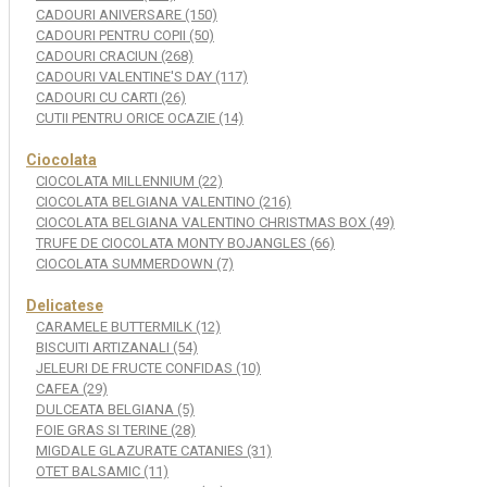
CADOURI ANIVERSARE (150)
CADOURI PENTRU COPII (50)
CADOURI CRACIUN (268)
CADOURI VALENTINE'S DAY (117)
CADOURI CU CARTI (26)
CUTII PENTRU ORICE OCAZIE (14)
Ciocolata
CIOCOLATA MILLENNIUM (22)
CIOCOLATA BELGIANA VALENTINO (216)
CIOCOLATA BELGIANA VALENTINO CHRISTMAS BOX (49)
TRUFE DE CIOCOLATA MONTY BOJANGLES (66)
CIOCOLATA SUMMERDOWN (7)
Delicatese
CARAMELE BUTTERMILK (12)
BISCUITI ARTIZANALI (54)
JELEURI DE FRUCTE CONFIDAS (10)
CAFEA (29)
DULCEATA BELGIANA (5)
FOIE GRAS SI TERINE (28)
MIGDALE GLAZURATE CATANIES (31)
OTET BALSAMIC (11)