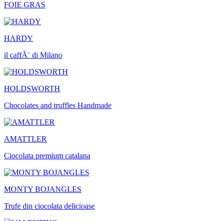
FOIE GRAS
HARDY
il caffÃ¨ di Milano
HOLDSWORTH
Chocolates and truffles Handmade
AMATTLER
Ciocolata premium catalana
MONTY BOJANGLES
Trufe din ciocolata delicioase