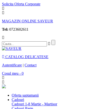
Solicita Oferta Corporate
MAGAZIN ONLINE SAVEUR
Tel:
0723602611
CATALOG DELICATESE
Autentificare
|
Contact
Cosul meu - 0
Oferta saptamanii
Cadouri
Cadouri 1-8 Martie - Martisor
Cadouri Paste