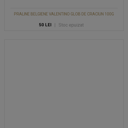
PRALINE BELGIENE VALENTINO GLOB DE CRACIUN 100G
|
Stoc epuizat
50 LEI