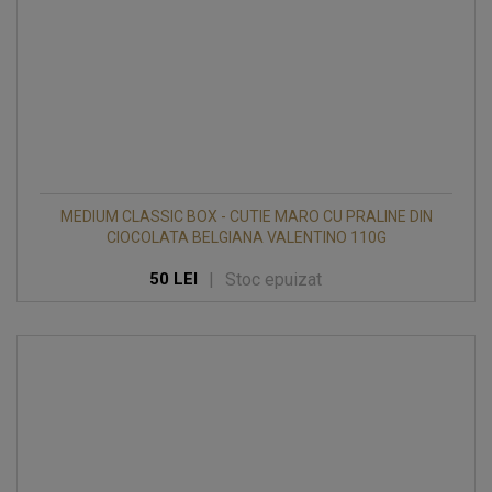
MEDIUM CLASSIC BOX - CUTIE MARO CU PRALINE DIN
CIOCOLATA BELGIANA VALENTINO 110G
|
Stoc epuizat
50 LEI