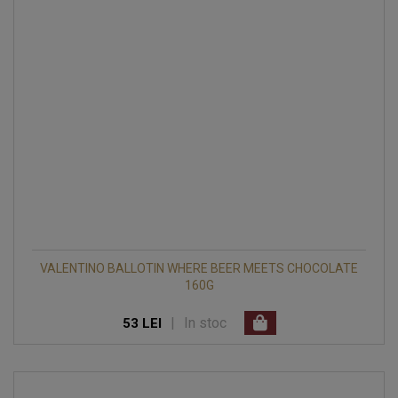
VALENTINO BALLOTIN WHERE BEER MEETS CHOCOLATE
160G
|
In stoc
53 LEI