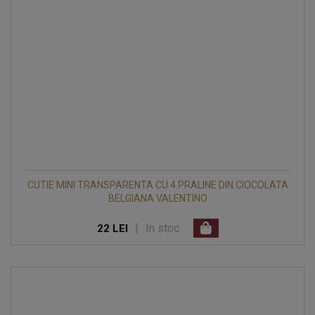
CUTIE MINI TRANSPARENTA CU 4 PRALINE DIN CIOCOLATA
BELGIANA VALENTINO
|
In stoc
22 LEI