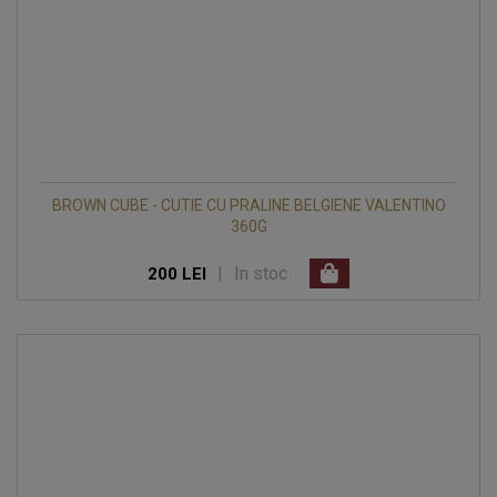
BROWN CUBE - CUTIE CU PRALINE BELGIENE VALENTINO
360G
|
In stoc
200 LEI