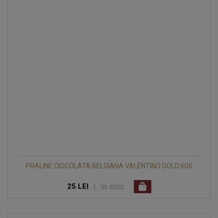
PRALINE CIOCOLATA BELGIANA VALENTINO GOLD 60G
|
In stoc
25 LEI