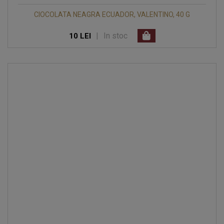
CIOCOLATA NEAGRA ECUADOR, VALENTINO, 40 G
|
In stoc
10 LEI