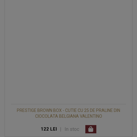
PRESTIGE BROWN BOX - CUTIE CU 25 DE PRALINE DIN
CIOCOLATA BELGIANA VALENTINO
|
In stoc
122 LEI