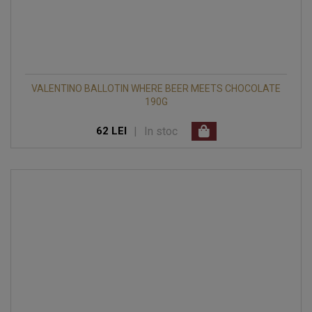
VALENTINO BALLOTIN WHERE BEER MEETS CHOCOLATE
190G
|
In stoc
62 LEI