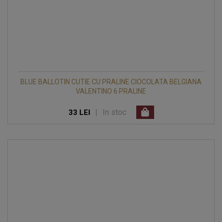
BLUE BALLOTIN CUTIE CU PRALINE CIOCOLATA BELGIANA
VALENTINO 6 PRALINE
|
In stoc
33 LEI