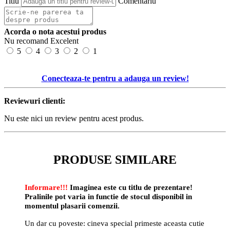
Titlu
Comentariu
Acorda o nota acestui produs
Nu recomand
Excelent
5
4
3
2
1
Conecteaza-te pentru a adauga un review!
Reviewuri clienti:
Nu este nici un review pentru acest produs.
PRODUSE SIMILARE
Informare!!!
Imaginea este cu titlu de prezentare!
Pralinile pot varia in functie de stocul disponibil in
momentul plasarii comenzii.
Un dar cu poveste: cineva special primeste aceasta cutie