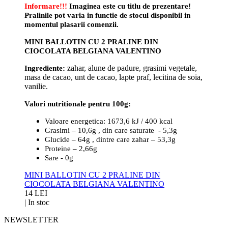
Informare!!!
Imaginea este cu titlu de prezentare!
Pralinile pot varia in functie de stocul disponibil in
momentul plasarii comenzii.
MINI BALLOTIN CU 2 PRALINE DIN
CIOCOLATA BELGIANA VALENTINO
Ingrediente:
zahar, alune de padure, grasimi vegetale,
masa de cacao, unt de cacao, lapte praf, lecitina de soia,
vanilie.
Valori nutritionale pentru 100g:
Valoare energetica: 1673,6 kJ / 400 kcal
Grasimi – 10,6g , din care saturate - 5,3g
Glucide – 64g , dintre care zahar – 53,3g
Proteine – 2,66g
Sare - 0g
MINI BALLOTIN CU 2 PRALINE DIN
CIOCOLATA BELGIANA VALENTINO
14 LEI
|
In stoc
NEWSLETTER