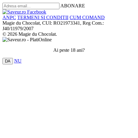
ABONARE
ANPC
TERMENI SI CONDITII
CUM COMAND
Magie du Chocolat, CUI: RO21973341, Reg Com.:
J40/11979/2007
© 2026 Magie du Chocolat.
Ai peste 18 ani?
NU
DA