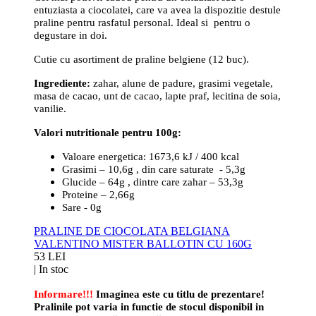
entuziasta a ciocolatei, care va avea la dispozitie destule
praline pentru rasfatul personal. Ideal si pentru o
degustare in doi.
Cutie cu asortiment de praline belgiene (12 buc).
Ingrediente:
zahar, alune de padure, grasimi vegetale,
masa de cacao, unt de cacao, lapte praf, lecitina de soia,
vanilie.
Valori nutritionale pentru 100g:
Valoare energetica: 1673,6 kJ / 400 kcal
Grasimi – 10,6g , din care saturate - 5,3g
Glucide – 64g , dintre care zahar – 53,3g
Proteine – 2,66g
Sare - 0g
PRALINE DE CIOCOLATA BELGIANA
VALENTINO MISTER BALLOTIN CU 160G
53 LEI
|
In stoc
Informare!!!
Imaginea este cu titlu de prezentare!
Pralinile pot varia in functie de stocul disponibil in