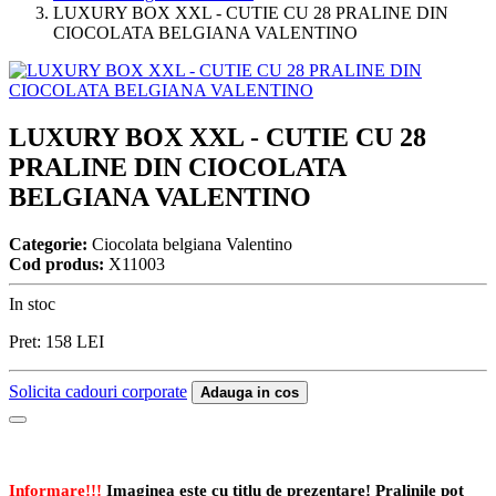
LUXURY BOX XXL - CUTIE CU 28 PRALINE DIN
CIOCOLATA BELGIANA VALENTINO
LUXURY BOX XXL - CUTIE CU 28
PRALINE DIN CIOCOLATA
BELGIANA VALENTINO
Categorie:
Ciocolata belgiana Valentino
Cod produs:
X11003
In stoc
Pret:
158
LEI
Solicita cadouri corporate
Adauga in cos
Informare!!!
Imaginea este cu titlu de prezentare! Pralinile pot