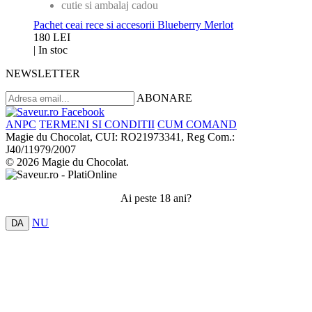
cutie si ambalaj cadou
Pachet ceai rece si accesorii Blueberry Merlot
180 LEI
|
In stoc
NEWSLETTER
ABONARE
ANPC
TERMENI SI CONDITII
CUM COMAND
Magie du Chocolat, CUI: RO21973341, Reg Com.:
J40/11979/2007
© 2026 Magie du Chocolat.
Ai peste 18 ani?
NU
DA