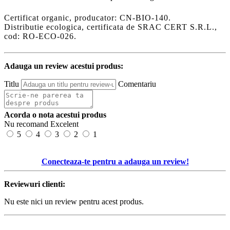
Certificat organic, producator: CN-BIO-140.
Distributie ecologica, certificata de SRAC CERT S.R.L.,
cod: RO-ECO-026.
Adauga un review acestui produs:
Titlu
Comentariu
Acorda o nota acestui produs
Nu recomand
Excelent
5
4
3
2
1
Conecteaza-te pentru a adauga un review!
Reviewuri clienti:
Nu este nici un review pentru acest produs.