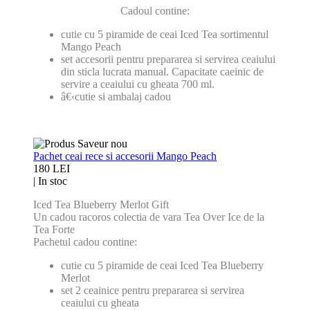
Cadoul contine:
cutie cu 5 piramide de ceai Iced Tea sortimentul
Mango Peach
set accesorii pentru prepararea si servirea ceaiului
din sticla lucrata manual. Capacitate caeinic de
servire a ceaiului cu gheata 700 ml.
â€‹c
utie si ambalaj cadou
Pachet ceai rece si accesorii Mango Peach
180 LEI
|
In stoc
Iced Tea Blueberry Merlot Gift
Un cadou racoros colectia de vara Tea Over Ice de la
Tea Forte
Pachetul cadou contine:
cutie cu 5 piramide de ceai Iced Tea Blueberry
Merlot
set 2 ceainice pentru prepararea si servirea
ceaiului cu gheata