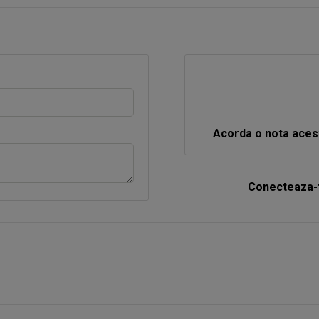
Acorda o nota aces
Conecteaza-t