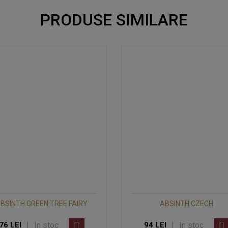
PRODUSE SIMILARE
BSINTH GREEN TREE FAIRY
ABSINTH CZECH
|
In stoc
|
In stoc
76 LEI
94 LEI