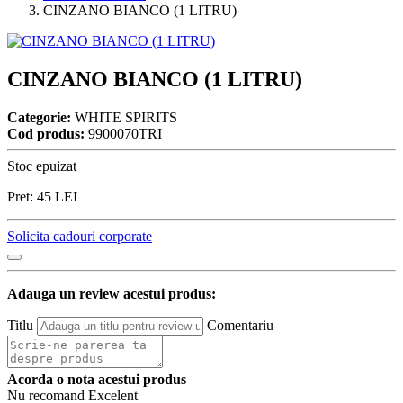
CINZANO BIANCO (1 LITRU)
CINZANO BIANCO (1 LITRU)
Categorie:
WHITE SPIRITS
Cod produs:
9900070TRI
Stoc epuizat
Pret:
45
LEI
Solicita cadouri corporate
Adauga un review acestui produs:
Titlu
Comentariu
Acorda o nota acestui produs
Nu recomand
Excelent