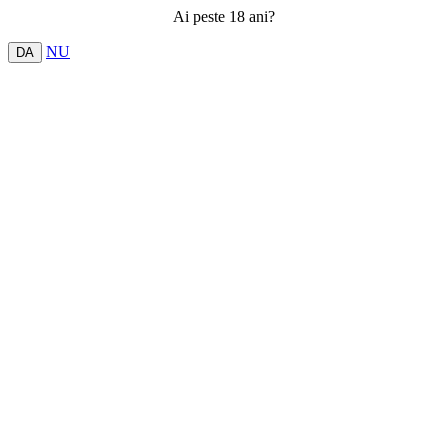
Ai peste 18 ani?
NU
DA