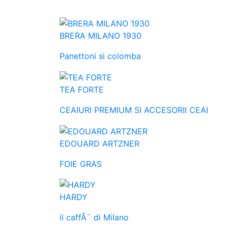
BRERA MILANO 1930
Panettoni si colomba
TEA FORTE
CEAIURI PREMIUM SI ACCESORII CEAI
EDOUARD ARTZNER
FOIE GRAS
HARDY
il caffÃ¨ di Milano