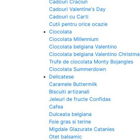
Cadouri Craciun
Cadouri Valentine's Day
Cadouri cu Carti
Cutii pentru orice ocazie
Ciocolata
Ciocolata Millennium
Ciocolata belgiana Valentino
Ciocolata belgiana Valentino Christm
Trufe de ciocolata Monty Bojangles
Ciocolata Summerdown
Delicatese
Caramele Buttermilk
Biscuiti artizanali
Jeleuri de fructe Confidas
Cafea
Dulceata belgiana
Foie gras si terine
Migdale Glazurate Catanies
Otet balsamic