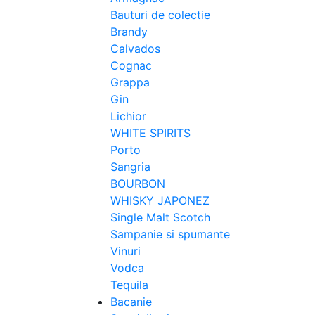
Bauturi de colectie
Brandy
Calvados
Cognac
Grappa
Gin
Lichior
WHITE SPIRITS
Porto
Sangria
BOURBON
WHISKY JAPONEZ
Single Malt Scotch
Sampanie si spumante
Vinuri
Vodca
Tequila
Bacanie