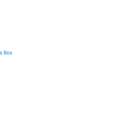
as Box