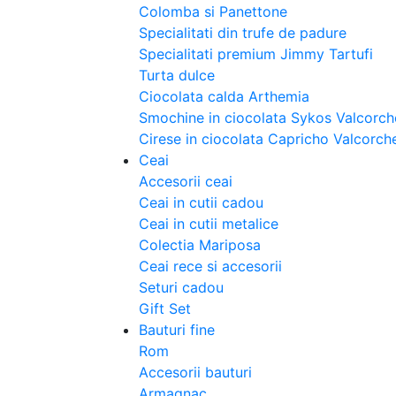
Colomba si Panettone
Specialitati din trufe de padure
Specialitati premium Jimmy Tartufi
Turta dulce
Ciocolata calda Arthemia
Smochine in ciocolata Sykos Valcorch
Cirese in ciocolata Capricho Valcorch
Ceai
Accesorii ceai
Ceai in cutii cadou
Ceai in cutii metalice
Colectia Mariposa
Ceai rece si accesorii
Seturi cadou
Gift Set
Bauturi fine
Rom
Accesorii bauturi
Armagnac