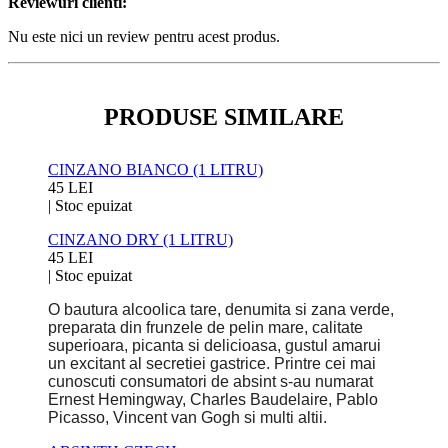
Reviewuri clienti:
Nu este nici un review pentru acest produs.
PRODUSE SIMILARE
CINZANO BIANCO (1 LITRU)
45 LEI
|
Stoc epuizat
CINZANO DRY (1 LITRU)
45 LEI
|
Stoc epuizat
O bautura alcoolica tare, denumita si zana verde,
preparata din frunzele de pelin mare, calitate
superioara, picanta si delicioasa, gustul amarui
un excitant al secretiei gastrice. Printre cei mai
cunoscuti consumatori de absint s-au numarat
Ernest Hemingway, Charles Baudelaire, Pablo
Picasso, Vincent van Gogh si multi altii.