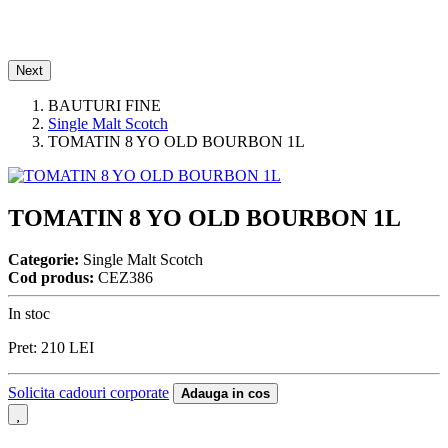
Next
BAUTURI FINE
Single Malt Scotch
TOMATIN 8 YO OLD BOURBON 1L
TOMATIN 8 YO OLD BOURBON 1L
Categorie:
Single Malt Scotch
Cod produs:
CEZ386
In stoc
Pret:
210
LEI
Solicita cadouri corporate
Adauga in cos