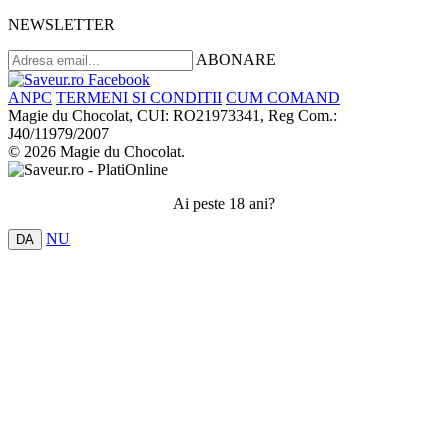
NEWSLETTER
ABONARE
ANPC
TERMENI SI CONDITII
CUM COMAND
Magie du Chocolat, CUI: RO21973341, Reg Com.:
J40/11979/2007
© 2026 Magie du Chocolat.
Ai peste 18 ani?
NU
DA