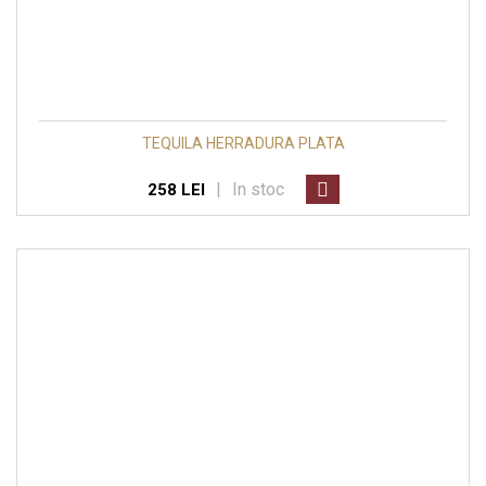
TEQUILA HERRADURA PLATA
|
In stoc
258 LEI