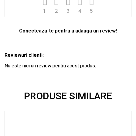
1
2
3
4
5
Conecteaza-te pentru a adauga un review!
Reviewuri clienti:
Nu este nici un review pentru acest produs.
PRODUSE SIMILARE