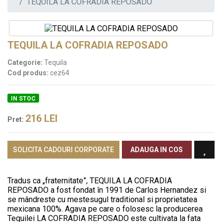
TEQUILA LA COFRADIA REPOSADO
TEQUILA LA COFRADIA REPOSADO
Categorie:
Tequila
Cod produs:
cez64
IN STOC
216
LEI
Pret:
SOLICITA CADOURI CORPORATE
ADAUGA IN COS
Tradus ca „fraternitate”, TEQUILA LA COFRADIA
REPOSADO a fost fondat în 1991 de Carlos Hernandez si
se mândreste cu mestesugul traditional si proprietatea
mexicana 100%. Agava pe care o folosesc la producerea
Tequilei LA COFRADIA REPOSADO este cultivata la fata