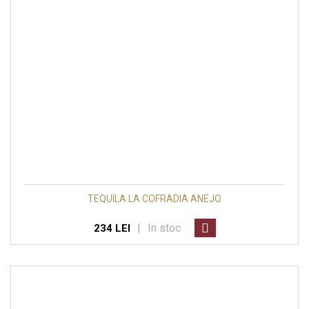
TEQUILA LA COFRADIA ANEJO
|
In stoc
234 LEI