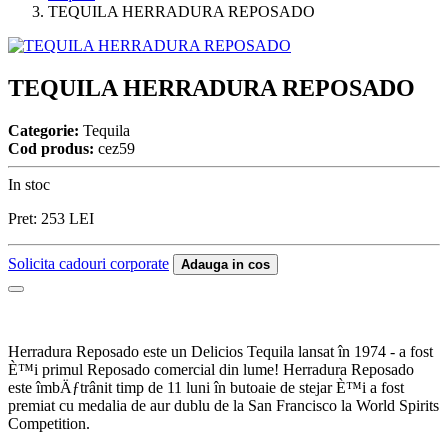
TEQUILA HERRADURA REPOSADO
TEQUILA HERRADURA REPOSADO
Categorie:
Tequila
Cod produs:
cez59
In stoc
Pret:
253
LEI
Solicita cadouri corporate
Adauga in cos
Herradura Reposado este un Delicios Tequila lansat în 1974 - a fost
È™i primul Reposado comercial din lume! Herradura Reposado
este îmbÄƒtrânit timp de 11 luni în butoaie de stejar È™i a fost
premiat cu medalia de aur dublu de la San Francisco la World Spirits
Competition.