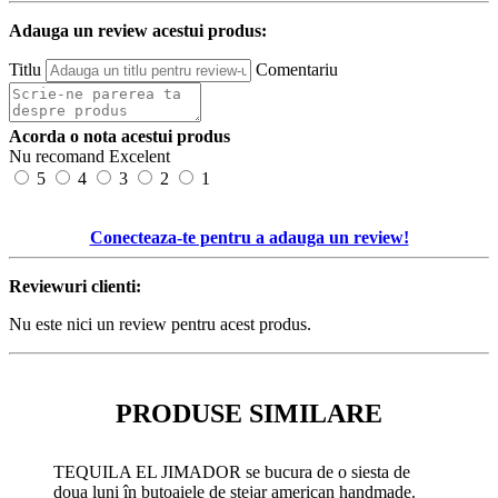
Adauga un review acestui produs:
Titlu
Comentariu
Acorda o nota acestui produs
Nu recomand
Excelent
5
4
3
2
1
Conecteaza-te pentru a adauga un review!
Reviewuri clienti:
Nu este nici un review pentru acest produs.
PRODUSE SIMILARE
TEQUILA EL JIMADOR se bucura de o siesta de
doua luni în butoaiele de stejar american handmade.