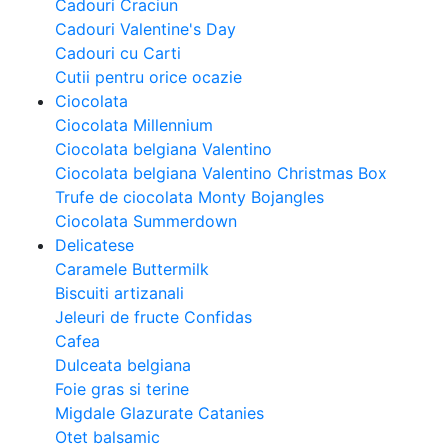
Cadouri Craciun
Cadouri Valentine's Day
Cadouri cu Carti
Cutii pentru orice ocazie
Ciocolata
Ciocolata Millennium
Ciocolata belgiana Valentino
Ciocolata belgiana Valentino Christmas Box
Trufe de ciocolata Monty Bojangles
Ciocolata Summerdown
Delicatese
Caramele Buttermilk
Biscuiti artizanali
Jeleuri de fructe Confidas
Cafea
Dulceata belgiana
Foie gras si terine
Migdale Glazurate Catanies
Otet balsamic