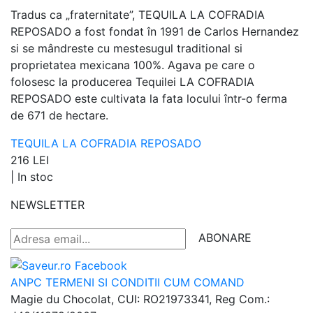
Tradus ca „fraternitate”, TEQUILA LA COFRADIA
REPOSADO a fost fondat în 1991 de Carlos Hernandez
si se mândreste cu mestesugul traditional si
proprietatea mexicana 100%. Agava pe care o
folosesc la producerea Tequilei LA COFRADIA
REPOSADO este cultivata la fata locului într-o ferma
de 671 de hectare.
TEQUILA LA COFRADIA REPOSADO
216 LEI
|
In stoc
NEWSLETTER
ABONARE
ANPC
TERMENI SI CONDITII
CUM COMAND
Magie du Chocolat, CUI: RO21973341, Reg Com.: