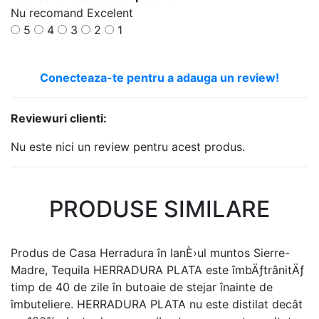
Nu recomand
Excelent
5
4
3
2
1
Conecteaza-te pentru a adauga un review!
Reviewuri clienti:
Nu este nici un review pentru acest produs.
PRODUSE SIMILARE
Produs de Casa Herradura în lanÈ›ul muntos Sierre-
Madre, Tequila HERRADURA PLATA este îmbÄƒtrânitÄƒ
timp de 40 de zile în butoaie de stejar înainte de
îmbuteliere. HERRADURA PLATA nu este distilat decât