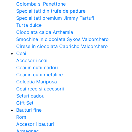
Colomba si Panettone
Specialitati din trufe de padure
Specialitati premium Jimmy Tartufi
Turta dulce
Ciocolata calda Arthemia
Smochine in ciocolata Sykos Valcorchero
Cirese in ciocolata Capricho Valcorchero
Ceai
Accesorii ceai
Ceai in cutii cadou
Ceai in cutii metalice
Colectia Mariposa
Ceai rece si accesorii
Seturi cadou
Gift Set
Bauturi fine
Rom
Accesorii bauturi
Armagnac