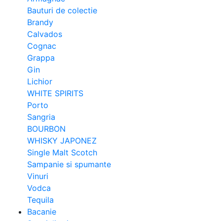
Bauturi de colectie
Brandy
Calvados
Cognac
Grappa
Gin
Lichior
WHITE SPIRITS
Porto
Sangria
BOURBON
WHISKY JAPONEZ
Single Malt Scotch
Sampanie si spumante
Vinuri
Vodca
Tequila
Bacanie