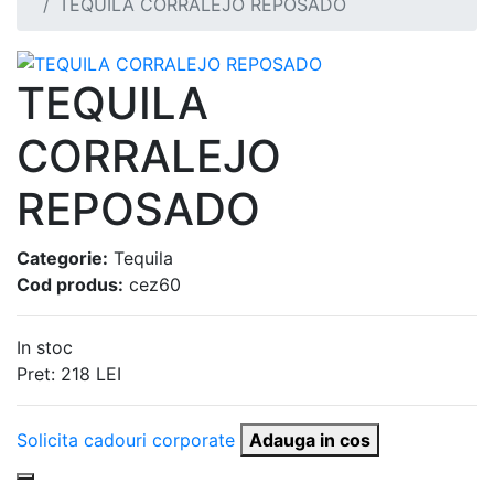
TEQUILA CORRALEJO REPOSADO
TEQUILA
CORRALEJO
REPOSADO
Categorie:
Tequila
Cod produs:
cez60
In stoc
Pret:
218
LEI
Solicita cadouri corporate
Adauga in cos