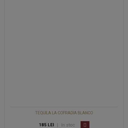
TEQUILA LA COFRADIA BLANCO
|
In stoc
185 LEI