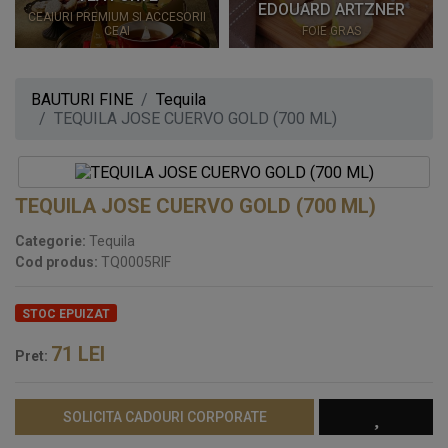
EDOUARD ARTZNER
CEAIURI PREMIUM SI ACCESORII
CEAI
FOIE GRAS
BAUTURI FINE
Tequila
TEQUILA JOSE CUERVO GOLD (700 ML)
TEQUILA JOSE CUERVO GOLD (700 ML)
Categorie:
Tequila
Cod produs:
TQ0005RIF
STOC EPUIZAT
71
LEI
Pret:
SOLICITA CADOURI CORPORATE