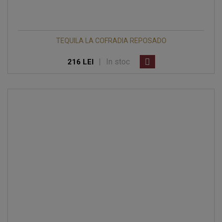
TEQUILA LA COFRADIA REPOSADO
|
In stoc
216 LEI