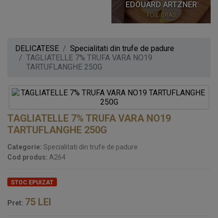
EDOUARD ARTZNER
FOIE GRAS
DELICATESE
Specialitati din trufe de padure
TAGLIATELLE 7% TRUFA VARA NO19
TARTUFLANGHE 250G
TAGLIATELLE 7% TRUFA VARA NO19
TARTUFLANGHE 250G
Categorie:
Specialitati din trufe de padure
Cod produs:
A264
STOC EPUIZAT
75
LEI
Pret: