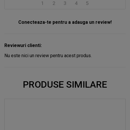
1
2
3
4
5
Conecteaza-te pentru a adauga un review!
Reviewuri clienti:
Nu este nici un review pentru acest produs.
PRODUSE SIMILARE