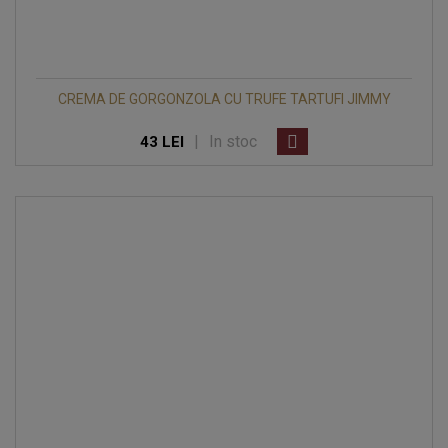
CREMA DE GORGONZOLA CU TRUFE TARTUFI JIMMY
|
In stoc
43 LEI