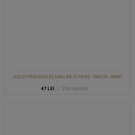
ULEI EXTRAVIRGIN DE MASLINE SI TRUFE-TARTUFI JIMMY
|
Stoc epuizat
47 LEI