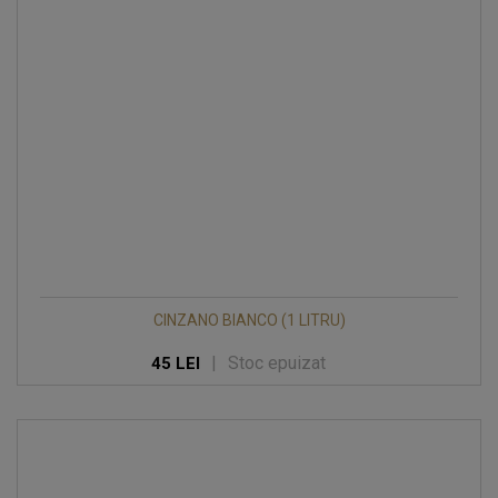
CINZANO BIANCO (1 LITRU)
|
Stoc epuizat
45 LEI