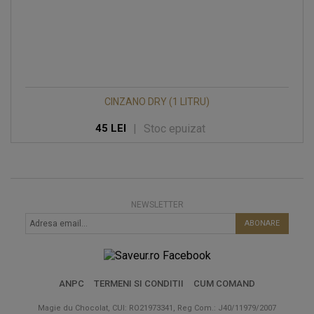
CINZANO DRY (1 LITRU)
|
Stoc epuizat
45 LEI
NEWSLETTER
ABONARE
ANPC
TERMENI SI CONDITII
CUM COMAND
Magie du Chocolat, CUI: RO21973341, Reg Com.: J40/11979/2007