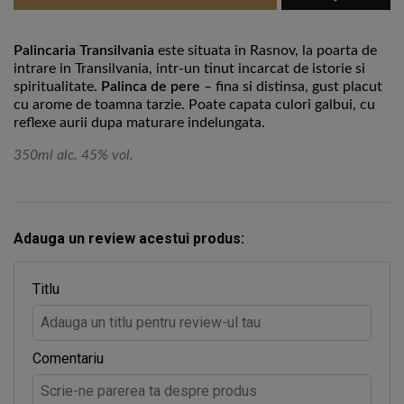
Palincaria Transilvania
este situata in Rasnov, la poarta de
intrare in Transilvania, intr-un tinut incarcat de istorie si
spiritualitate.
Palinca de pere
– fina si distinsa, gust placut
cu arome de toamna tarzie. Poate capata culori galbui, cu
reflexe aurii dupa maturare indelungata.
350ml alc. 45% vol.
Adauga un review acestui produs:
Titlu
Comentariu