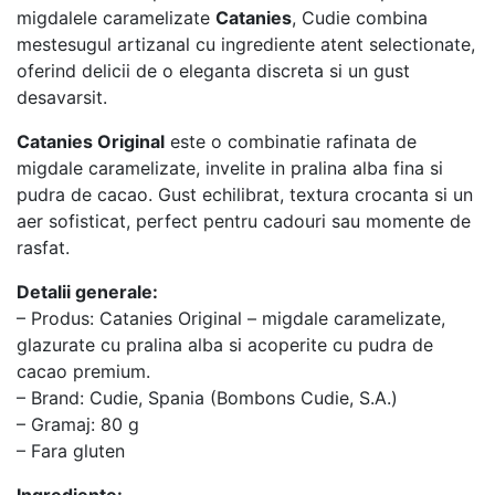
migdalele caramelizate
Catanies
, Cudie combina
mestesugul artizanal cu ingrediente atent selectionate,
oferind delicii de o eleganta discreta si un gust
desavarsit.
Catanies Original
este o combinatie rafinata de
migdale caramelizate, invelite in pralina alba fina si
pudra de cacao. Gust echilibrat, textura crocanta si un
aer sofisticat, perfect pentru cadouri sau momente de
rasfat.
Detalii generale:
– Produs: Catanies Original – migdale caramelizate,
glazurate cu pralina alba si acoperite cu pudra de
cacao premium.
– Brand: Cudie, Spania (Bombons Cudie, S.A.)
– Gramaj: 80 g
– Fara gluten
Ingrediente: