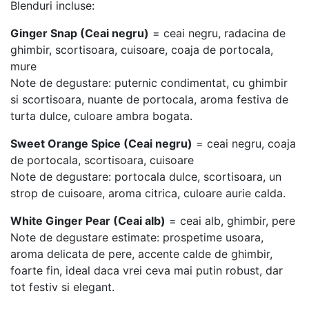
Blenduri incluse:
Ginger Snap (Ceai negru)
= ceai negru, radacina de
ghimbir, scortisoara, cuisoare, coaja de portocala,
mure
Note de degustare: puternic condimentat, cu ghimbir
si scortisoara, nuante de portocala, aroma festiva de
turta dulce, culoare ambra bogata.
Sweet Orange Spice (Ceai negru)
= ceai negru, coaja
de portocala, scortisoara, cuisoare
Note de degustare: portocala dulce, scortisoara, un
strop de cuisoare, aroma citrica, culoare aurie calda.
White Ginger Pear (Ceai alb)
= ceai alb, ghimbir, pere
Note de degustare estimate: prospetime usoara,
aroma delicata de pere, accente calde de ghimbir,
foarte fin, ideal daca vrei ceva mai putin robust, dar
tot festiv si elegant.