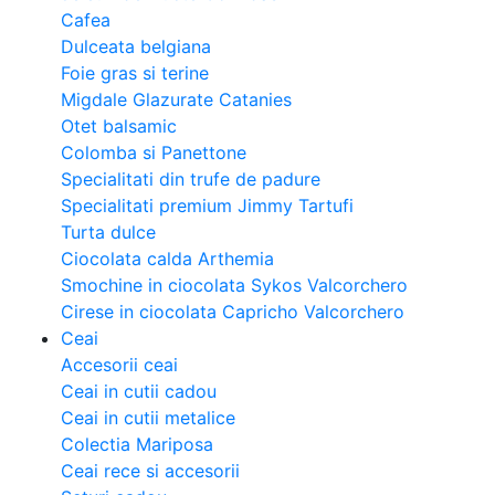
Cafea
Dulceata belgiana
Foie gras si terine
Migdale Glazurate Catanies
Otet balsamic
Colomba si Panettone
Specialitati din trufe de padure
Specialitati premium Jimmy Tartufi
Turta dulce
Ciocolata calda Arthemia
Smochine in ciocolata Sykos Valcorchero
Cirese in ciocolata Capricho Valcorchero
Ceai
Accesorii ceai
Ceai in cutii cadou
Ceai in cutii metalice
Colectia Mariposa
Ceai rece si accesorii