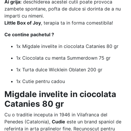
Ai grija:
deschiderea acestei cutii poate provoca
zambete spontane, pofta de dulce si dorinta de a nu
imparti cu nimeni.
Little Box of Joy
, terapia ta in forma comestibila!
Ce contine pachetul ?
1x Migdale invelite in ciocolata Catanies 80 gr
1x Ciocolata cu menta Summerdown 75 gr
1x Turta dulce Wicklein Oblaten 200 gr
1x Cutie pentru cadou
Migdale invelite in ciocolata
Catanies 80 gr
Cu o traditie inceputa in 1946 in Vilafranca del
Penedes (Catalonia),
Cudie
este un brand spaniol de
referinta in arta pralinelor fine. Recunoscut pentru