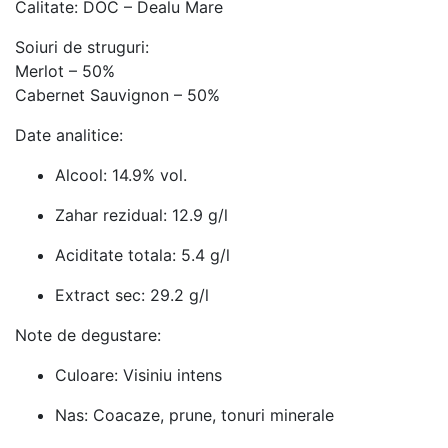
Calitate: DOC – Dealu Mare
Soiuri de struguri:
Merlot – 50%
Cabernet Sauvignon – 50%
Date analitice:
Alcool: 14.9% vol.
Zahar rezidual: 12.9 g/l
Aciditate totala: 5.4 g/l
Extract sec: 29.2 g/l
Note de degustare:
Culoare: Visiniu intens
Nas: Coacaze, prune, tonuri minerale