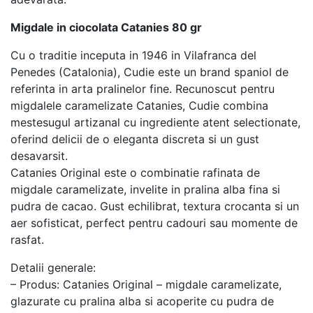
Migdale in ciocolata Catanies 80 gr
Cu o traditie inceputa in 1946 in Vilafranca del
Penedes (Catalonia), Cudie este un brand spaniol de
referinta in arta pralinelor fine. Recunoscut pentru
migdalele caramelizate Catanies, Cudie combina
mestesugul artizanal cu ingrediente atent selectionate,
oferind delicii de o eleganta discreta si un gust
desavarsit.
Catanies Original este o combinatie rafinata de
migdale caramelizate, invelite in pralina alba fina si
pudra de cacao. Gust echilibrat, textura crocanta si un
aer sofisticat, perfect pentru cadouri sau momente de
rasfat.
Detalii generale:
– Produs: Catanies Original – migdale caramelizate,
glazurate cu pralina alba si acoperite cu pudra de