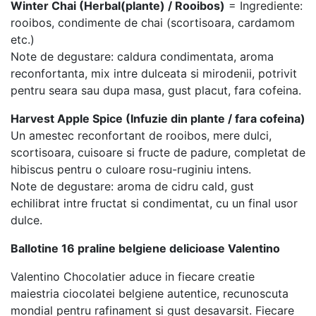
Winter Chai (Herbal(plante) / Rooibos)
= Ingrediente:
rooibos, condimente de chai (scortisoara, cardamom
etc.)
Note de degustare: caldura condimentata, aroma
reconfortanta, mix intre dulceata si mirodenii, potrivit
pentru seara sau dupa masa, gust placut, fara cofeina.
Harvest Apple Spice (Infuzie din plante / fara cofeina)
Un amestec reconfortant de rooibos, mere dulci,
scortisoara, cuisoare si fructe de padure, completat de
hibiscus pentru o culoare rosu-ruginiu intens.
Note de degustare: aroma de cidru cald, gust
echilibrat intre fructat si condimentat, cu un final usor
dulce.
Ballotine 16 praline belgiene delicioase Valentino
Valentino Chocolatier aduce in fiecare creatie
maiestria ciocolatei belgiene autentice, recunoscuta
mondial pentru rafinament si gust desavarsit. Fiecare