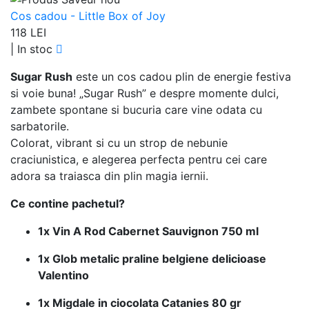
Cos cadou - Little Box of Joy
118 LEI
|
In stoc
Sugar Rush
este un cos cadou plin de energie festiva
si voie buna! „Sugar Rush” e despre momente dulci,
zambete spontane si bucuria care vine odata cu
sarbatorile.
Colorat, vibrant si cu un strop de nebunie
craciunistica, e alegerea perfecta pentru cei care
adora sa traiasca din plin magia iernii.
Ce contine pachetul?
1x Vin A Rod Cabernet Sauvignon 750 ml
1x Glob metalic praline belgiene delicioase
Valentino
1x Migdale in ciocolata Catanies 80 gr