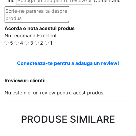
Titlu
Comentariu
Acorda o nota acestui produs
Nu recomand
Excelent
5
4
3
2
1
Conecteaza-te pentru a adauga un review!
Reviewuri clienti:
Nu este nici un review pentru acest produs.
PRODUSE SIMILARE