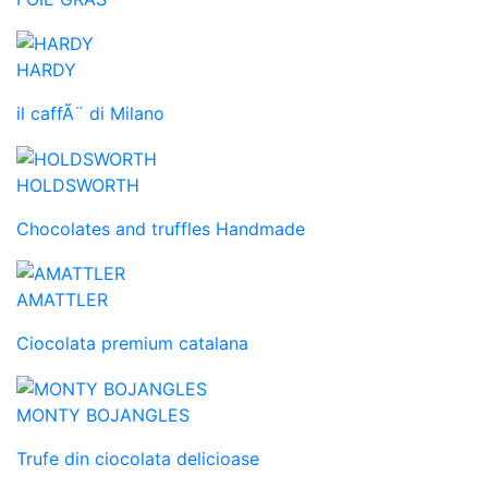
HARDY
il caffÃ¨ di Milano
HOLDSWORTH
Chocolates and truffles Handmade
AMATTLER
Ciocolata premium catalana
MONTY BOJANGLES
Trufe din ciocolata delicioase