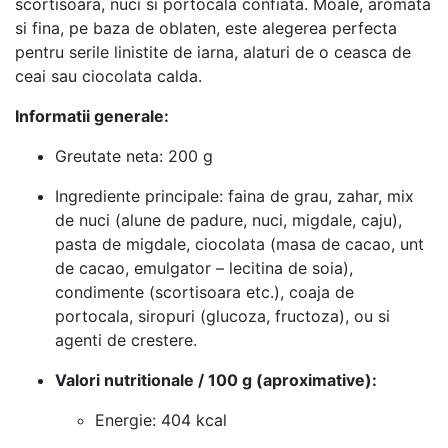
scortisoara, nuci si portocala confiata. Moale, aromata
si fina, pe baza de oblaten, este alegerea perfecta
pentru serile linistite de iarna, alaturi de o ceasca de
ceai sau ciocolata calda.
Informatii generale:
Greutate neta: 200 g
Ingrediente principale: faina de grau, zahar, mix
de nuci (alune de padure, nuci, migdale, caju),
pasta de migdale, ciocolata (masa de cacao, unt
de cacao, emulgator – lecitina de soia),
condimente (scortisoara etc.), coaja de
portocala, siropuri (glucoza, fructoza), ou si
agenti de crestere.
Valori nutritionale / 100 g (aproximative):
Energie: 404 kcal