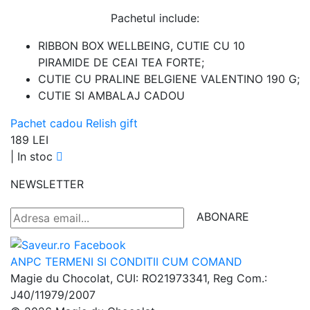
Pachetul include:
RIBBON BOX WELLBEING, CUTIE CU 10
PIRAMIDE DE CEAI TEA FORTE;
CUTIE CU PRALINE BELGIENE VALENTINO 190 G;
CUTIE SI AMBALAJ CADOU
Pachet cadou Relish gift
189 LEI
|
In stoc
NEWSLETTER
ABONARE
ANPC
TERMENI SI CONDITII
CUM COMAND
Magie du Chocolat, CUI: RO21973341, Reg Com.:
J40/11979/2007