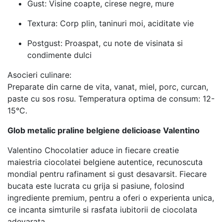
Gust: Visine coapte, cirese negre, mure
Textura: Corp plin, taninuri moi, aciditate vie
Postgust: Proaspat, cu note de visinata si
condimente dulci
Asocieri culinare:
Preparate din carne de vita, vanat, miel, porc, curcan,
paste cu sos rosu. Temperatura optima de consum: 12-
15°C.
Glob metalic praline belgiene delicioase Valentino
Valentino Chocolatier aduce in fiecare creatie
maiestria ciocolatei belgiene autentice, recunoscuta
mondial pentru rafinament si gust desavarsit. Fiecare
bucata este lucrata cu grija si pasiune, folosind
ingrediente premium, pentru a oferi o experienta unica,
ce incanta simturile si rasfata iubitorii de ciocolata
adevarata.