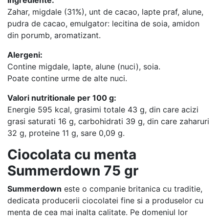
Zahar, migdale (31%), unt de cacao, lapte praf, alune,
pudra de cacao, emulgator: lecitina de soia, amidon
din porumb, aromatizant.
Alergeni:
Contine migdale, lapte, alune (nuci), soia.
Poate contine urme de alte nuci.
Valori nutritionale per 100 g:
Energie 595 kcal, grasimi totale 43 g, din care acizi
grasi saturati 16 g, carbohidrati 39 g, din care zaharuri
32 g, proteine 11 g, sare 0,09 g.
Ciocolata cu menta
Summerdown 75 gr
Summerdown
este o companie britanica cu traditie,
dedicata producerii ciocolatei fine si a produselor cu
menta de cea mai inalta calitate. Pe domeniul lor