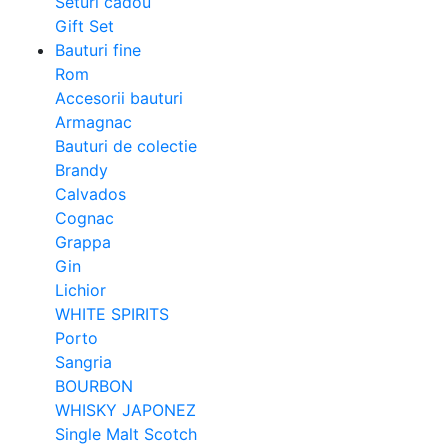
Seturi cadou
Gift Set
Bauturi fine
Rom
Accesorii bauturi
Armagnac
Bauturi de colectie
Brandy
Calvados
Cognac
Grappa
Gin
Lichior
WHITE SPIRITS
Porto
Sangria
BOURBON
WHISKY JAPONEZ
Single Malt Scotch