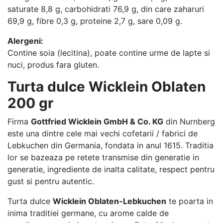
saturate 8,8 g, carbohidrati 76,9 g, din care zaharuri
69,9 g, fibre 0,3 g, proteine 2,7 g, sare 0,09 g.
Alergeni:
Contine soia (lecitina), poate contine urme de lapte si
nuci, produs fara gluten.
Turta dulce Wicklein Oblaten
200 gr
Firma
Gottfried Wicklein GmbH & Co. KG
din Nurnberg
este una dintre cele mai vechi cofetarii / fabrici de
Lebkuchen din Germania, fondata in anul 1615. Traditia
lor se bazeaza pe retete transmise din generatie in
generatie, ingrediente de inalta calitate, respect pentru
gust si pentru autentic.
Turta dulce
Wicklein Oblaten-Lebkuchen
te poarta in
inima traditiei germane, cu arome calde de