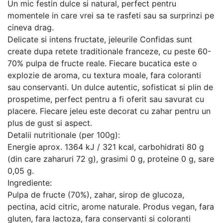
Un mic festin dulce si natural, perfect pentru
momentele in care vrei sa te rasfeti sau sa surprinzi pe
cineva drag.
Delicate si intens fructate, jeleurile Confidas sunt
create dupa retete traditionale franceze, cu peste 60-
70% pulpa de fructe reale. Fiecare bucatica este o
explozie de aroma, cu textura moale, fara coloranti
sau conservanti. Un dulce autentic, sofisticat si plin de
prospetime, perfect pentru a fi oferit sau savurat cu
placere. Fiecare jeleu este decorat cu zahar pentru un
plus de gust si aspect.
Detalii nutritionale (per 100g):
Energie aprox. 1364 kJ / 321 kcal, carbohidrati 80 g
(din care zaharuri 72 g), grasimi 0 g, proteine 0 g, sare
0,05 g.
Ingrediente:
Pulpa de fructe (70%), zahar, sirop de glucoza,
pectina, acid citric, arome naturale. Produs vegan, fara
gluten, fara lactoza, fara conservanti si coloranti