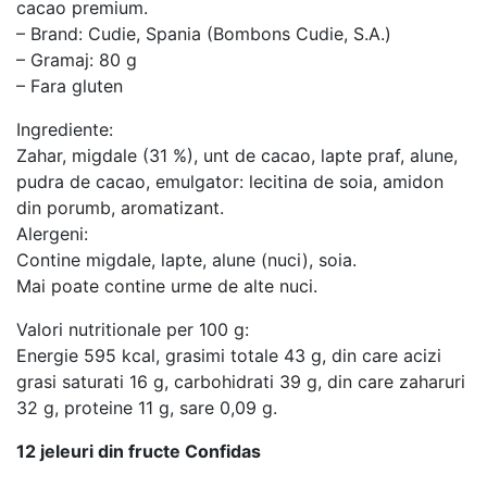
cacao premium.
– Brand: Cudie, Spania (Bombons Cudie, S.A.)
– Gramaj: 80 g
– Fara gluten
Ingrediente:
Zahar, migdale (31 %), unt de cacao, lapte praf, alune,
pudra de cacao, emulgator: lecitina de soia, amidon
din porumb, aromatizant.
Alergeni:
Contine migdale, lapte, alune (nuci), soia.
Mai poate contine urme de alte nuci.
Valori nutritionale per 100 g:
Energie 595 kcal, grasimi totale 43 g, din care acizi
grasi saturati 16 g, carbohidrati 39 g, din care zaharuri
32 g, proteine 11 g, sare 0,09 g.
12 jeleuri din fructe Confidas