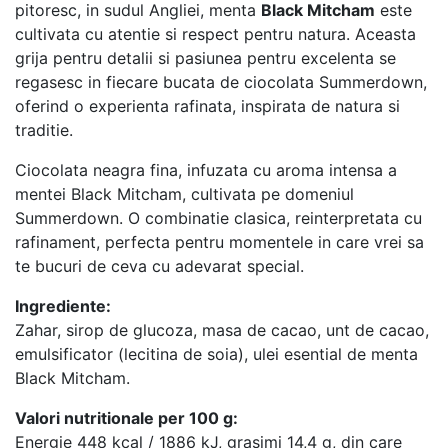
pitoresc, in sudul Angliei, menta
Black Mitcham
este
cultivata cu atentie si respect pentru natura. Aceasta
grija pentru detalii si pasiunea pentru excelenta se
regasesc in fiecare bucata de ciocolata Summerdown,
oferind o experienta rafinata, inspirata de natura si
traditie.
Ciocolata neagra fina, infuzata cu aroma intensa a
mentei Black Mitcham, cultivata pe domeniul
Summerdown. O combinatie clasica, reinterpretata cu
rafinament, perfecta pentru momentele in care vrei sa
te bucuri de ceva cu adevarat special.
Ingrediente:
Zahar, sirop de glucoza, masa de cacao, unt de cacao,
emulsificator (lecitina de soia), ulei esential de menta
Black Mitcham.
Valori nutritionale per 100 g:
Energie 448 kcal / 1886 kJ, grasimi 14,4 g, din care