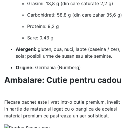
Grasimi: 13,8 g (din care saturate 2,2 g)
Carbohidrati: 58,8 g (din care zahar 35,6 g)
Proteine: 9,2 g
Sare: 0,43 g
Alergeni:
gluten, oua, nuci, lapte (caseina / zer),
soia; posibil urme de susan sau alte seminte.
Origine:
Germania (Nurnberg)
Ambalare: Cutie pentru cadou
Fiecare pachet este livrat intr-o cutie premium, invelit
in hartie de matase si legat cu o panglica de acelasi
material premium ce pastreaza un aer sofisticat.