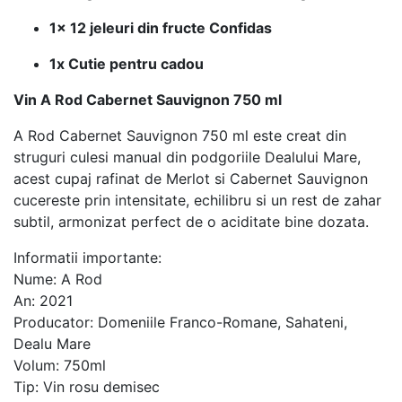
1x 12 jeleuri din fructe Confidas
1x Cutie pentru cadou
Vin A Rod Cabernet Sauvignon 750 ml
A Rod Cabernet Sauvignon 750 ml este creat din
struguri culesi manual din podgoriile Dealului Mare,
acest cupaj rafinat de Merlot si Cabernet Sauvignon
cucereste prin intensitate, echilibru si un rest de zahar
subtil, armonizat perfect de o aciditate bine dozata.
Informatii importante:
Nume: A Rod
An: 2021
Producator: Domeniile Franco-Romane, Sahateni,
Dealu Mare
Volum: 750ml
Tip: Vin rosu demisec